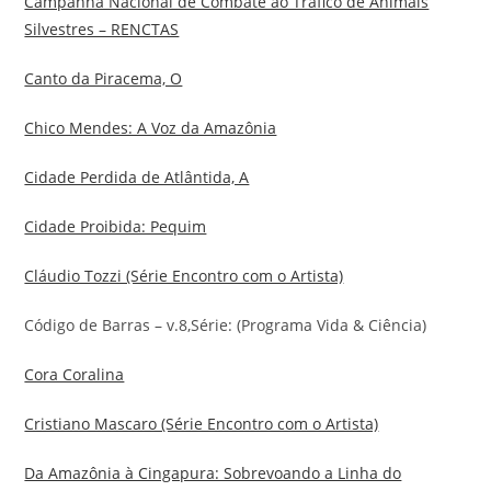
Campanha Nacional de Combate ao Tráfico de Animais
Silvestres – RENCTAS
Canto da Piracema, O
Chico Mendes: A Voz da Amazônia
Cidade Perdida de Atlântida, A
Cidade Proibida: Pequim
Cláudio Tozzi (Série Encontro com o Artista)
Código de Barras – v.8,Série: (Programa Vida & Ciência)
Cora Coralina
Cristiano Mascaro (Série Encontro com o Artista)
Da Amazônia à Cingapura: Sobrevoando a Linha do