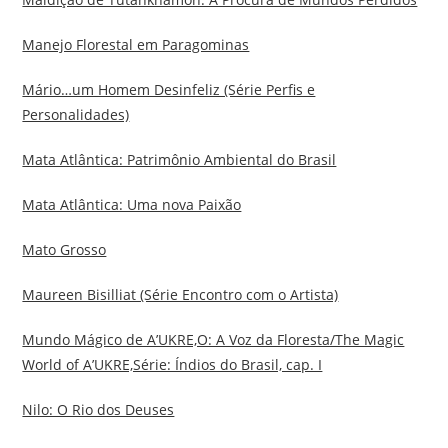
Manejo Florestal em Paragominas
Mário…um Homem Desinfeliz (Série Perfis e
Personalidades)
Mata Atlântica: Patrimônio Ambiental do Brasil
Mata Atlântica: Uma nova Paixão
Mato Grosso
Maureen Bisilliat (Série Encontro com o Artista)
Mundo Mágico de A’UKRE,O: A Voz da Floresta/The Magic
World of A’UKRE,Série: Índios do Brasil, cap. I
Nilo: O Rio dos Deuses