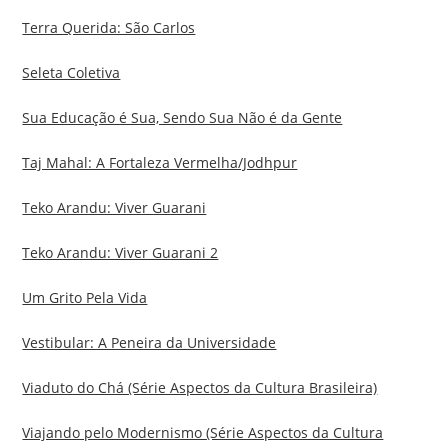
Terra Querida: São Carlos
Seleta Coletiva
Sua Educação é Sua, Sendo Sua Não é da Gente
Taj Mahal: A Fortaleza Vermelha/Jodhpur
Teko Arandu: Viver Guarani
Teko Arandu: Viver Guarani 2
Um Grito Pela Vida
Vestibular: A Peneira da Universidade
Viaduto do Chá (Série Aspectos da Cultura Brasileira)
Viajando pelo Modernismo (Série Aspectos da Cultura