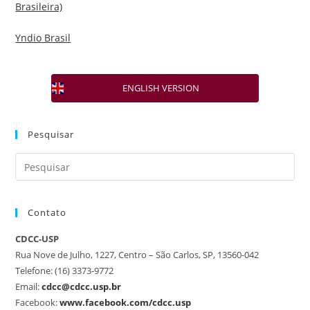
Brasileira)
Yndio Brasil
ENGLISH VERSION
Pesquisar
Contato
CDCC-USP
Rua Nove de Julho, 1227, Centro – São Carlos, SP, 13560-042
Telefone: (16) 3373-9772
Email:
cdcc@cdcc.usp.br
Facebook:
www.facebook.com/cdcc.usp