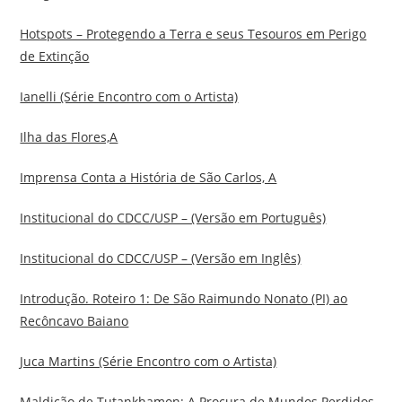
Hotspots – Protegendo a Terra e seus Tesouros em Perigo
de Extinção
Ianelli (Série Encontro com o Artista)
Ilha das Flores,A
Imprensa Conta a História de São Carlos, A
Institucional do CDCC/USP – (Versão em Português)
Institucional do CDCC/USP – (Versão em Inglês)
Introdução. Roteiro 1: De São Raimundo Nonato (PI) ao
Recôncavo Baiano
Juca Martins (Série Encontro com o Artista)
Maldição de Tutankhamon: A Procura de Mundos Perdidos