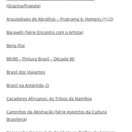
(Grazina/Fragata)
Arquipélago de Abrolhos – Programa 6: Homens (1) (2)
Baravelli (Série Encontro com o Artista)
Beija-Flor
BR/80 – Pintura Brasil – Década 80
Brasil dos Viajantes
Brasil na Antártida, O
Caçadores Africanos: As Tribos da Namíbia
Caminhos da Abstração (Série Aspectos da Cultura
Brasileira)