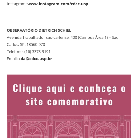
Instagram:
www.instagram.com/cdcc.usp
OBSERVATÓRIO DIETRICH SCHIEL
Avenida Trabalhador são-carlense, 400 (Campus Área 1) – São
Carlos, SP, 13560-970
Telefone: (16) 3373-9191
Email:
cda@cdcc.usp.br