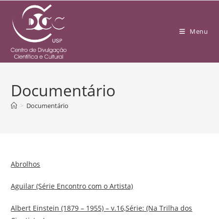
Menu
Documentário
>
Documentário
Abrolhos
Aguilar (Série Encontro com o Artista)
Albert Einstein (1879 – 1955) – v.16,Série: (Na Trilha dos