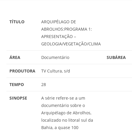
TÍTULO
ARQUIPÉLAGO DE
ABROLHOS:PROGRAMA 1:
APRESENTAÇÃO –
GEOLOGIA/VEGETAÇÃO/CLIMA
ÁREA
Documentário
SUBÁREA
PRODUTORA
TV Cultura, s/d
TEMPO
28
SINOPSE
A série refere-se a um
documentário sobre o
Arquipélago de Abrolhos,
localizado no litoral sul da
Bahia, a quase 100