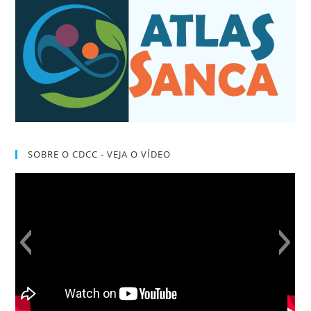
SOBRE O CDCC - VEJA O VÍDEO