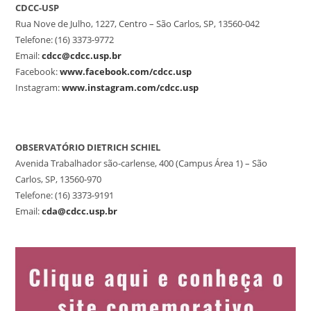
CDCC-USP
Rua Nove de Julho, 1227, Centro – São Carlos, SP, 13560-042
Telefone: (16) 3373-9772
Email:
cdcc@cdcc.usp.br
Facebook:
www.facebook.com/cdcc.usp
Instagram:
www.instagram.com/cdcc.usp
OBSERVATÓRIO DIETRICH SCHIEL
Avenida Trabalhador são-carlense, 400 (Campus Área 1) – São
Carlos, SP, 13560-970
Telefone: (16) 3373-9191
Email:
cda@cdcc.usp.br