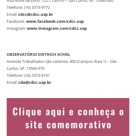
Rua Nove de Julho, 1227, Centro – São Carlos, SP, 13560-042
Telefone: (16) 3373-9772
Email:
cdcc@cdcc.usp.br
Facebook:
www.facebook.com/cdcc.usp
Instagram:
www.instagram.com/cdcc.usp
OBSERVATÓRIO DIETRICH SCHIEL
Avenida Trabalhador são-carlense, 400 (Campus Área 1) – São
Carlos, SP, 13560-970
Telefone: (16) 3373-9191
Email:
cda@cdcc.usp.br