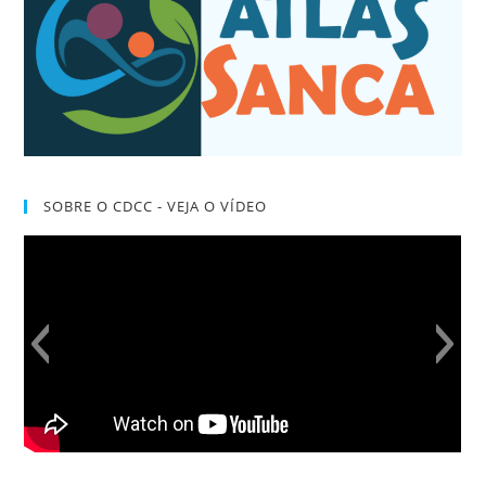
SOBRE O CDCC - VEJA O VÍDEO