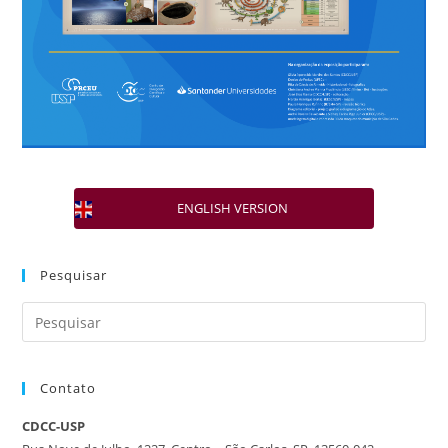
ENGLISH VERSION
Pesquisar
Contato
CDCC-USP