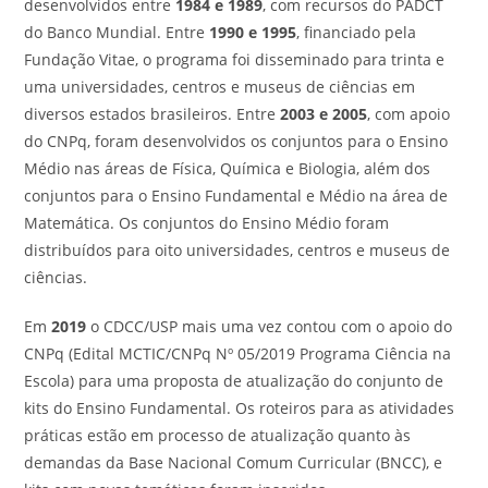
desenvolvidos entre
1984 e 1989
, com recursos do PADCT
do Banco Mundial. Entre
1990 e 1995
, financiado pela
Fundação Vitae, o programa foi disseminado para trinta e
uma universidades, centros e museus de ciências em
diversos estados brasileiros. Entre
2003 e 2005
, com apoio
do CNPq, foram desenvolvidos os conjuntos para o Ensino
Médio nas áreas de Física, Química e Biologia, além dos
conjuntos para o Ensino Fundamental e Médio na área de
Matemática. Os conjuntos do Ensino Médio foram
distribuídos para oito universidades, centros e museus de
ciências.
Em
2019
o CDCC/USP mais uma vez contou com o apoio do
CNPq (Edital MCTIC/CNPq Nº 05/2019 Programa Ciência na
Escola) para uma proposta de atualização do conjunto de
kits do Ensino Fundamental. Os roteiros para as atividades
práticas estão em processo de atualização quanto às
demandas da Base Nacional Comum Curricular (BNCC), e