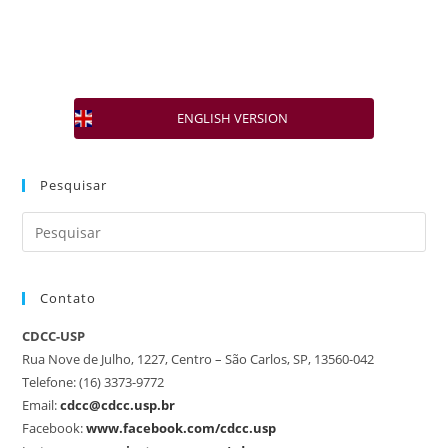
ENGLISH VERSION
Pesquisar
Contato
CDCC-USP
Rua Nove de Julho, 1227, Centro – São Carlos, SP, 13560-042
Telefone: (16) 3373-9772
Email:
cdcc@cdcc.usp.br
Facebook:
www.facebook.com/cdcc.usp