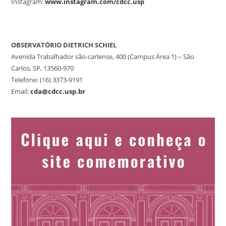
Instagram:
www.instagram.com/cdcc.usp
OBSERVATÓRIO DIETRICH SCHIEL
Avenida Trabalhador são-carlense, 400 (Campus Área 1) – São
Carlos, SP, 13560-970
Telefone: (16) 3373-9191
Email:
cda@cdcc.usp.br