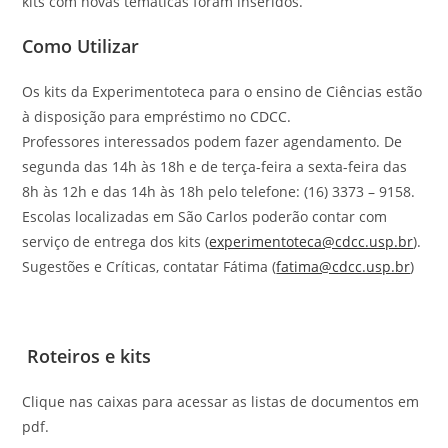
kits com novas temáticas foram inseridos.
Como Utilizar
Os kits da Experimentoteca para o ensino de Ciências estão
à disposição para empréstimo no CDCC.
Professores interessados podem fazer agendamento. De
segunda das 14h às 18h e de terça-feira a sexta-feira das
8h às 12h e das 14h às 18h pelo telefone: (16) 3373 – 9158.
Escolas localizadas em São Carlos poderão contar com
serviço de entrega dos kits (
experimentoteca@cdcc.usp.br
).
Sugestões e Críticas, contatar Fátima (
fatima@cdcc.usp.br
)
Roteiros e kits
Clique nas caixas para acessar as listas de documentos em
pdf.