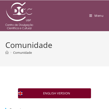
Menu
Comunidade
>
Comunidade
ENGLISH VERSION