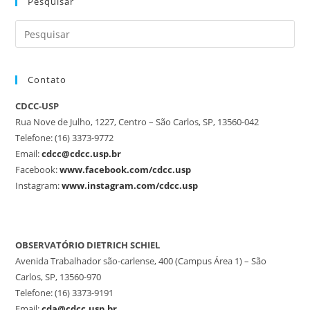
Pesquisar
Contato
CDCC-USP
Rua Nove de Julho, 1227, Centro – São Carlos, SP, 13560-042
Telefone: (16) 3373-9772
Email:
cdcc@cdcc.usp.br
Facebook:
www.facebook.com/cdcc.usp
Instagram:
www.instagram.com/cdcc.usp
OBSERVATÓRIO DIETRICH SCHIEL
Avenida Trabalhador são-carlense, 400 (Campus Área 1) – São
Carlos, SP, 13560-970
Telefone: (16) 3373-9191
Email:
cda@cdcc.usp.br