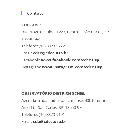
Contato
CDCC-USP
Rua Nove de Julho, 1227, Centro – São Carlos, SP,
13560-042
Telefone: (16) 3373-9772
Email:
cdcc@cdcc.usp.br
Facebook:
www.facebook.com/cdcc.usp
Instagram:
www.instagram.com/cdcc.usp
OBSERVATÓRIO DIETRICH SCHIEL
Avenida Trabalhador são-carlense, 400 (Campus
Área 1) – São Carlos, SP, 13560-970
Telefone: (16) 3373-9191
Email:
cda@cdcc.usp.br