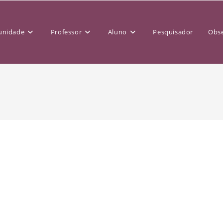
nidade
Professor
Aluno
Pesquisador
Obse