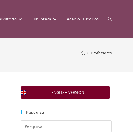
rvatório
Biblioteca
Acervo Histórico
>
Professores
ENGLISH VERSION
Pesquisar