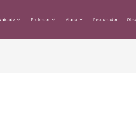
nidade
Professor
Aluno
Pesquisador
Obse