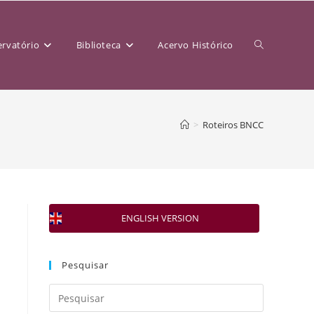
rvatório
Biblioteca
Acervo Histórico
>
Roteiros BNCC
ENGLISH VERSION
Pesquisar