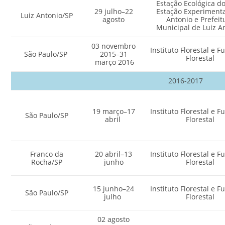
Estação Ecológica do 
29 julho–22
Estação Experimenta
Luiz Antonio/SP
agosto
Antonio e Prefeit
Municipal de Luiz A
03 novembro
Instituto Florestal e 
São Paulo/SP
2015–31
Florestal
março 2016
2016-2017
19 março–17
Instituto Florestal e 
São Paulo/SP
abril
Florestal
Franco da
20 abril–13
Instituto Florestal e 
Rocha/SP
junho
Florestal
15 junho–24
Instituto Florestal e 
São Paulo/SP
julho
Florestal
02 agosto