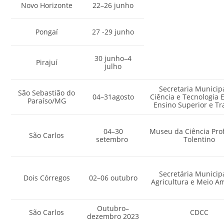
Novo Horizonte
22–26 junho
Pongaí
27 -29 junho
30 junho–4
Pirajuí
julho
Secretaria Municip
São Sebastião do
04–31agosto
Ciência e Tecnologia E
Paraíso/MG
Ensino Superior e Tr
04–30
Museu da Ciência Prof
São Carlos
setembro
Tolentino
Secretária Municip
Dois Córregos
02–06 outubro
Agricultura e Meio A
Outubro–
São Carlos
CDCC
dezembro 2023