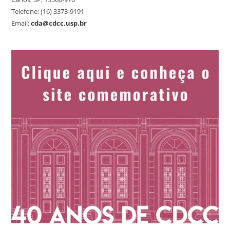
Telefone: (16) 3373-9191
Email:
cda@cdcc.usp.br