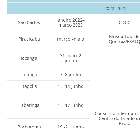
2022–2023
janeiro 2022–
São Carlos
CDCC
março 2023
Museu Luiz de
Piracicaba
março –maio
Queiroz/ESAL
31 maio–2
Iacanga
junho
Ibitinga
5–8 junho
Itápolis
12–14 junho
Tabatinga
15–17 junho
Consórcio Intermunic
Centro do Estado d
Paulo
Borborema
19 -21 junho