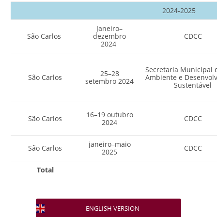
2024-2025
Janeiro–
São Carlos
dezembro
CDCC
2024
Secretaria Municipal 
25–28
São Carlos
Ambiente e Desenvol
setembro 2024
Sustentável
16–19 outubro
São Carlos
CDCC
2024
janeiro–maio
São Carlos
CDCC
2025
Total
ENGLISH VERSION