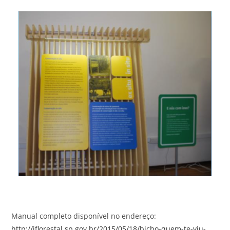
Manual completo disponível no endereço:
http://iflorestal.sp.gov.br/2015/05/18/bicho-quem-te-viu-