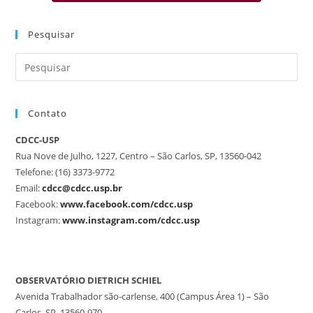
Pesquisar
Contato
CDCC-USP
Rua Nove de Julho, 1227, Centro – São Carlos, SP, 13560-042
Telefone: (16) 3373-9772
Email:
cdcc@cdcc.usp.br
Facebook:
www.facebook.com/cdcc.usp
Instagram:
www.instagram.com/cdcc.usp
OBSERVATÓRIO DIETRICH SCHIEL
Avenida Trabalhador são-carlense, 400 (Campus Área 1) – São
Carlos, SP, 13560-970