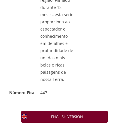
região. Filmado
durante 12
meses, esta série
proporciona ao
espectador o
conhecimento
em detalhes e
profundidade de
um das mais
belas e ricas
paisagens de
nossa Terra.
Número Fita
447
ENGLISH VERSION