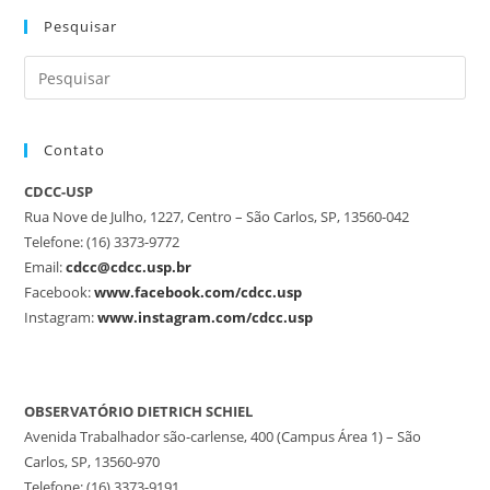
Pesquisar
Contato
CDCC-USP
Rua Nove de Julho, 1227, Centro – São Carlos, SP, 13560-042
Telefone: (16) 3373-9772
Email:
cdcc@cdcc.usp.br
Facebook:
www.facebook.com/cdcc.usp
Instagram:
www.instagram.com/cdcc.usp
OBSERVATÓRIO DIETRICH SCHIEL
Avenida Trabalhador são-carlense, 400 (Campus Área 1) – São
Carlos, SP, 13560-970
Telefone: (16) 3373-9191