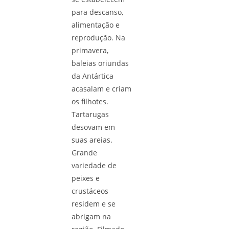
para descanso,
alimentação e
reprodução. Na
primavera,
baleias oriundas
da Antártica
acasalam e criam
os filhotes.
Tartarugas
desovam em
suas areias.
Grande
variedade de
peixes e
crustáceos
residem e se
abrigam na