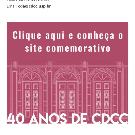
Email:
cda@cdcc.usp.br