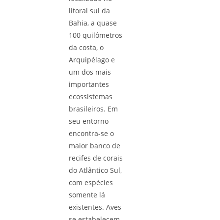
litoral sul da
Bahia, a quase
100 quilômetros
da costa, o
Arquipélago e
um dos mais
importantes
ecossistemas
brasileiros. Em
seu entorno
encontra-se o
maior banco de
recifes de corais
do Atlântico Sul,
com espécies
somente lá
existentes. Aves
se estabelecem