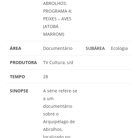
ABROLHOS:
PROGRAMA 4:
PEIXES – AVES
(ATOBÁ
MARROM)
ÁREA
Documentário
SUBÁREA
Ecologia
PRODUTORA
TV Cultura, s/d
TEMPO
28
SINOPSE
A série refere-se
a um
documentário
sobre o
Arquipélago de
Abrolhos,
localizado no