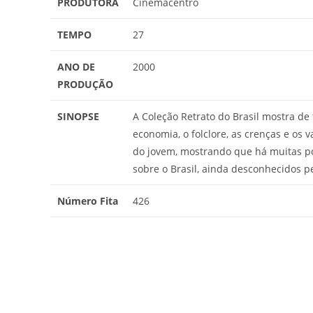
PRODUTORA
Cinemacentro
TEMPO
27
ANO DE
2000
PRODUÇÃO
SINOPSE
A Coleção Retrato do Brasil mostra de 
economia, o folclore, as crenças e os v
do jovem, mostrando que há muitas po
sobre o Brasil, ainda desconhecidos p
Número Fita
426