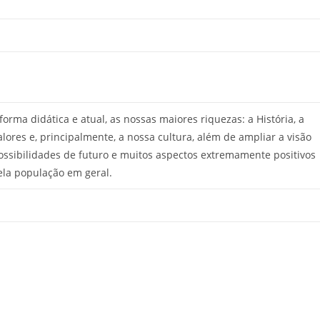
forma didática e atual, as nossas maiores riquezas: a História, a
alores e, principalmente, a nossa cultura, além de ampliar a visão
ssibilidades de futuro e muitos aspectos extremamente positivos
ela população em geral.