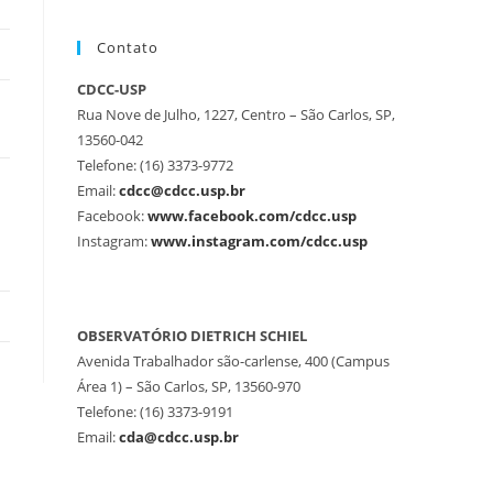
Contato
CDCC-USP
Rua Nove de Julho, 1227, Centro – São Carlos, SP,
13560-042
Telefone: (16) 3373-9772
Email:
cdcc@cdcc.usp.br
Facebook:
www.facebook.com/cdcc.usp
Instagram:
www.instagram.com/cdcc.usp
OBSERVATÓRIO DIETRICH SCHIEL
Avenida Trabalhador são-carlense, 400 (Campus
Área 1) – São Carlos, SP, 13560-970
Telefone: (16) 3373-9191
Email:
cda@cdcc.usp.br