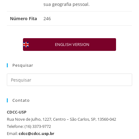
sua geografia pessoal.
Número Fita
246
ENGLISH VERSION
Pesquisar
Contato
CDCC-USP
Rua Nove de Julho, 1227, Centro – São Carlos, SP, 13560-042
Telefone: (16) 3373-9772
Email:
cdcc@cdcc.usp.br