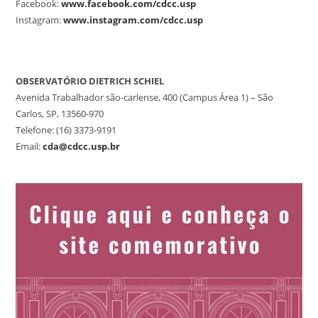
Facebook:
www.facebook.com/cdcc.usp
Instagram:
www.instagram.com/cdcc.usp
OBSERVATÓRIO DIETRICH SCHIEL
Avenida Trabalhador são-carlense, 400 (Campus Área 1) – São
Carlos, SP, 13560-970
Telefone: (16) 3373-9191
Email:
cda@cdcc.usp.br