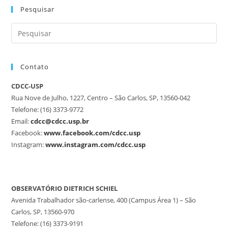
Pesquisar
Contato
CDCC-USP
Rua Nove de Julho, 1227, Centro – São Carlos, SP, 13560-042
Telefone: (16) 3373-9772
Email:
cdcc@cdcc.usp.br
Facebook:
www.facebook.com/cdcc.usp
Instagram:
www.instagram.com/cdcc.usp
OBSERVATÓRIO DIETRICH SCHIEL
Avenida Trabalhador são-carlense, 400 (Campus Área 1) – São
Carlos, SP, 13560-970
Telefone: (16) 3373-9191