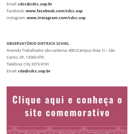
Email:
cdcc@cdcc.usp.br
Facebook:
www.facebook.com/cdcc.usp
Instagram:
www.instagram.com/cdcc.usp
OBSERVATÓRIO DIETRICH SCHIEL
Avenida Trabalhador são-carlense, 400 (Campus Área 1) – São
Carlos, SP, 13560-970
Telefone: (16) 3373-9191
Email:
cda@cdcc.usp.br