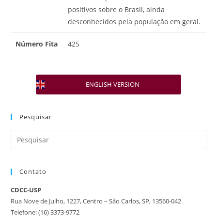
positivos sobre o Brasil, ainda
desconhecidos pela população em geral.
Número Fita
425
ENGLISH VERSION
Pesquisar
Contato
CDCC-USP
Rua Nove de Julho, 1227, Centro – São Carlos, SP, 13560-042
Telefone: (16) 3373-9772