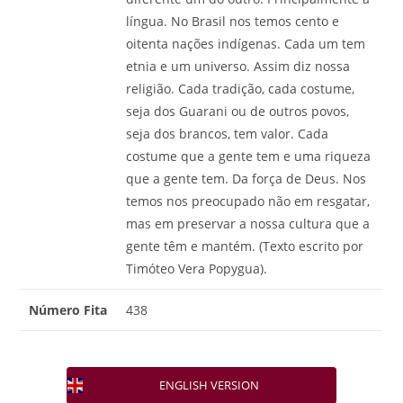
língua. No Brasil nos temos cento e
oitenta nações indígenas. Cada um tem
etnia e um universo. Assim diz nossa
religião. Cada tradição, cada costume,
seja dos Guarani ou de outros povos,
seja dos brancos, tem valor. Cada
costume que a gente tem e uma riqueza
que a gente tem. Da força de Deus. Nos
temos nos preocupado não em resgatar,
mas em preservar a nossa cultura que a
gente têm e mantém. (Texto escrito por
Timóteo Vera Popygua).
Número Fita
438
ENGLISH VERSION