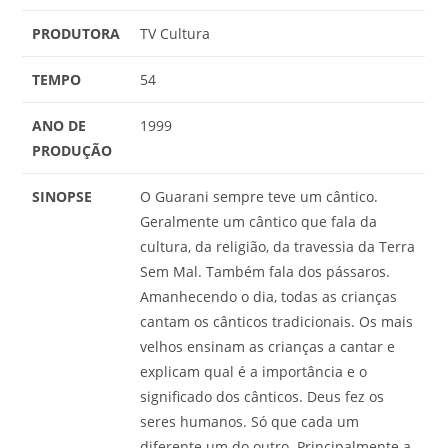
PRODUTORA
TV Cultura
TEMPO
54
ANO DE
1999
PRODUÇÃO
SINOPSE
O Guarani sempre teve um cântico.
Geralmente um cântico que fala da
cultura, da religião, da travessia da Terra
Sem Mal. Também fala dos pássaros.
Amanhecendo o dia, todas as crianças
cantam os cânticos tradicionais. Os mais
velhos ensinam as crianças a cantar e
explicam qual é a importância e o
significado dos cânticos. Deus fez os
seres humanos. Só que cada um
diferente um do outro. Principalmente a