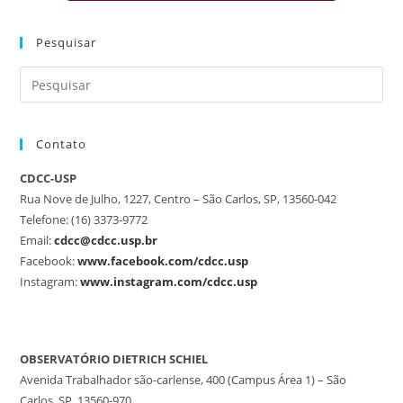
Pesquisar
Contato
CDCC-USP
Rua Nove de Julho, 1227, Centro – São Carlos, SP, 13560-042
Telefone: (16) 3373-9772
Email:
cdcc@cdcc.usp.br
Facebook:
www.facebook.com/cdcc.usp
Instagram:
www.instagram.com/cdcc.usp
OBSERVATÓRIO DIETRICH SCHIEL
Avenida Trabalhador são-carlense, 400 (Campus Área 1) – São
Carlos, SP, 13560-970