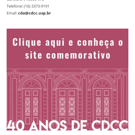
Telefone: (16) 3373-9191
Email:
cda@cdcc.usp.br