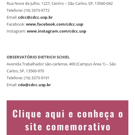
Rua Nove de Julho, 1227, Centro – São Carlos, SP, 13560-042
Telefone: (16) 3373-9772
Email:
cdcc@cdcc.usp.br
Facebook:
www.facebook.com/cdcc.usp
Instagram:
www.instagram.com/cdcc.usp
OBSERVATÓRIO DIETRICH SCHIEL
Avenida Trabalhador são-carlense, 400 (Campus Área 1) – São
Carlos, SP, 13560-970
Telefone: (16) 3373-9191
Email:
cda@cdcc.usp.br