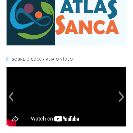
SOBRE O CDCC - VEJA O VÍDEO