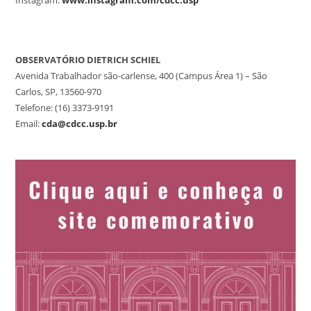
Instagram:
www.instagram.com/cdcc.usp
OBSERVATÓRIO DIETRICH SCHIEL
Avenida Trabalhador são-carlense, 400 (Campus Área 1) – São
Carlos, SP, 13560-970
Telefone: (16) 3373-9191
Email:
cda@cdcc.usp.br