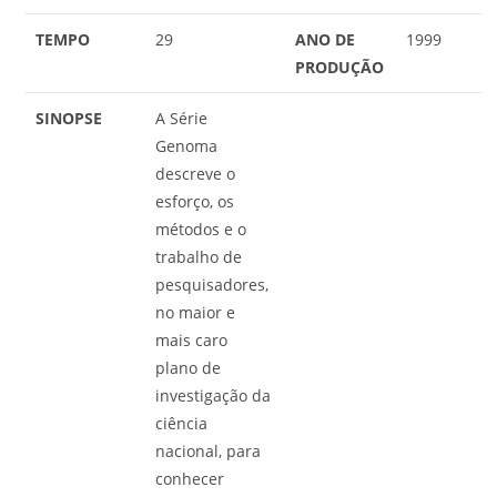
TEMPO
29
ANO DE
1999
PRODUÇÃO
SINOPSE
A Série
Genoma
descreve o
esforço, os
métodos e o
trabalho de
pesquisadores,
no maior e
mais caro
plano de
investigação da
ciência
nacional, para
conhecer