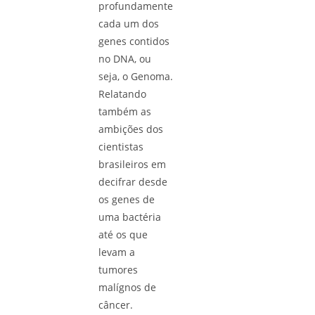
profundamente
cada um dos
genes contidos
no DNA, ou
seja, o Genoma.
Relatando
também as
ambições dos
cientistas
brasileiros em
decifrar desde
os genes de
uma bactéria
até os que
levam a
tumores
malígnos de
câncer.