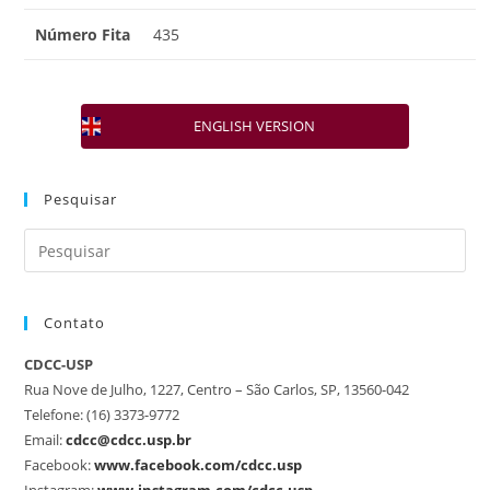
Número Fita
435
ENGLISH VERSION
Pesquisar
Contato
CDCC-USP
Rua Nove de Julho, 1227, Centro – São Carlos, SP, 13560-042
Telefone: (16) 3373-9772
Email:
cdcc@cdcc.usp.br
Facebook:
www.facebook.com/cdcc.usp