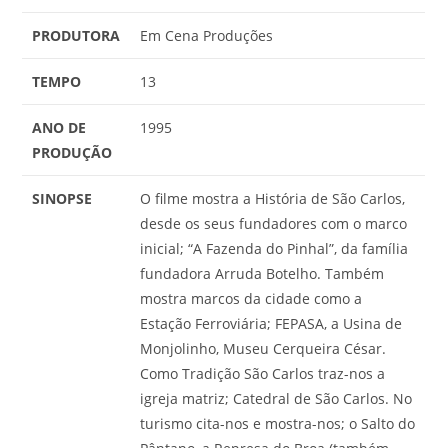
PRODUTORA
Em Cena Produções
TEMPO
13
ANO DE
1995
PRODUÇÃO
SINOPSE
O filme mostra a História de São Carlos,
desde os seus fundadores com o marco
inicial; “A Fazenda do Pinhal”, da família
fundadora Arruda Botelho. Também
mostra marcos da cidade como a
Estação Ferroviária; FEPASA, a Usina de
Monjolinho, Museu Cerqueira César.
Como Tradição São Carlos traz-nos a
igreja matriz; Catedral de São Carlos. No
turismo cita-nos e mostra-nos; o Salto do