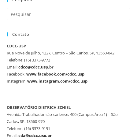
Contato
CDCC-USP
Rua Nove de Julho, 1227, Centro – São Carlos, SP, 13560-042
Telefone: (16) 3373-9772
Email:
cdcc@cdcc.usp.br
Facebook:
www.facebook.com/cdcc.usp
Instagram:
www.instagram.com/cdcc.usp
OBSERVATÓRIO DIETRICH SCHIEL
Avenida Trabalhador são-carlense, 400 (Campus Área 1) – São
Carlos, SP, 13560-970
Telefone: (16) 3373-9191
Email:
cda@cdcc.usp.br