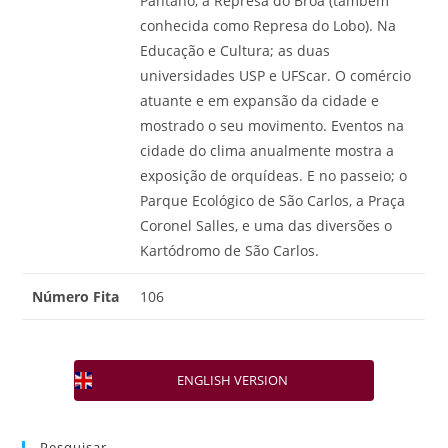
Pântano, a Represa do Broa (também
conhecida como Represa do Lobo). Na
Educação e Cultura; as duas
universidades USP e UFScar. O comércio
atuante e em expansão da cidade e
mostrado o seu movimento. Eventos na
cidade do clima anualmente mostra a
exposição de orquídeas. E no passeio; o
Parque Ecológico de São Carlos, a Praça
Coronel Salles, e uma das diversões o
Kartódromo de São Carlos.
Número Fita
106
ENGLISH VERSION
Pesquisar