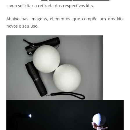
como solicitar a retirada dos respectivos kits.
Abaixo nas imagens, elementos que compõe um dos kits
novos e seu uso.