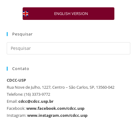
ENGLISH VERSION
Pesquisar
Contato
CDCC-USP
Rua Nove de Julho, 1227, Centro – São Carlos, SP, 13560-042
Telefone: (16) 3373-9772
Email:
cdcc@cdcc.usp.br
Facebook:
www.facebook.com/cdcc.usp
Instagram:
www.instagram.com/cdcc.usp