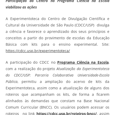
Participação do Centro no Programa Ciência na Escola
viabilizou as ações
A Experimentoteca do Centro de Divulgação Científica e
Cultural da Universidade de São Paulo (CDCC/USP)
divulga
a ciência e favorece o aprendizado dos seus princípios e
conceitos a partir do provimento de escolas da Educação
Básica com kits para o ensino experimental. Site:
https://cdcc.usp.br/experimentoteca/
A participação do CDCC no
Programa Ciência na Escola
,
com a realização do projeto
Atualização da Experimentoteca
do CDCC/USP: Parceria Colaborativa Universidade-Escola
Pública
, permitiu a ampliação do acervo de kits da
Experimentoteca, assim como a atualização de alguns dos
roteiros que acompanham os kits, de forma a ficarem
alinhados
às demandas que constam na Base Nacional
Comum Curricular
(BNCC).
Os usuários podem acessar os
roteiros no link
https://cdcc.usp.br/roteiros-bncc/
, assim