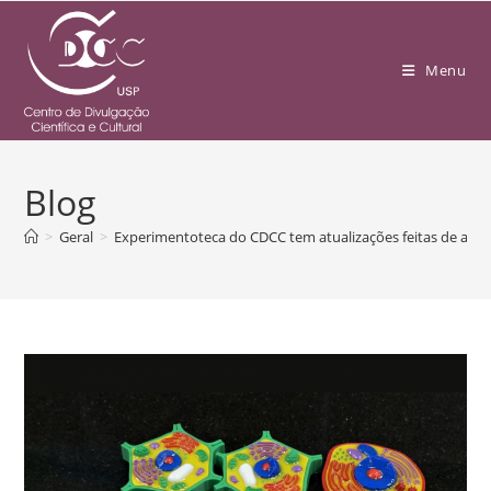
Menu
Blog
>
Geral
>
Experimentoteca do CDCC tem atualizações feitas de ac