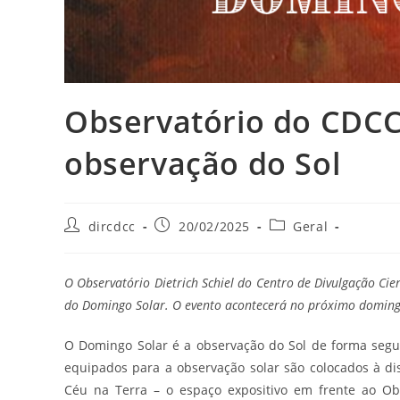
Observatório do CDCC
observação do Sol
dircdcc
20/02/2025
Geral
O Observatório Dietrich Schiel do Centro de Divulgação Ci
do Domingo Solar. O evento acontecerá no próximo domingo,
O Domingo Solar é a observação do Sol de forma segur
equipados para a observação solar são colocados à disp
Céu na Terra – o espaço expositivo em frente ao Obs