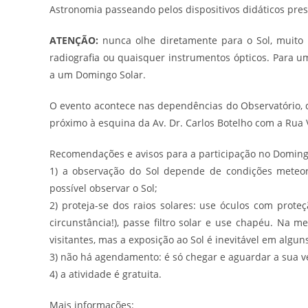
Astronomia passeando pelos dispositivos didáticos pres
ATENÇÃO:
nunca olhe diretamente para o Sol, muito m
radiografia ou quaisquer instrumentos ópticos. Para
a um Domingo Solar.
O evento acontece nas dependências do Observatório, q
próximo à esquina da Av. Dr. Carlos Botelho com a Rua
Recomendações e avisos para a participação no Doming
1) a observação do Sol depende de condições meteor
possível observar o Sol;
2) proteja-se dos raios solares: use óculos com prot
circunstância!), passe filtro solar e use chapéu. Na me
visitantes, mas a exposição ao Sol é inevitável em algu
3) não há agendamento: é só chegar e aguardar a sua ve
4) a atividade é gratuita.
Mais informações: