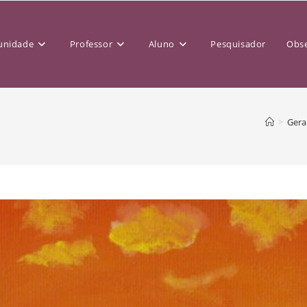
nidade
Professor
Aluno
Pesquisador
Obse
>
Gera