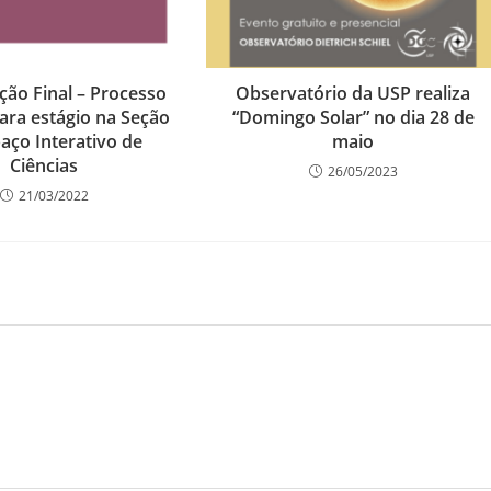
ação Final – Processo
Observatório da USP realiza
para estágio na Seção
“Domingo Solar” no dia 28 de
aço Interativo de
maio
Ciências
26/05/2023
21/03/2022