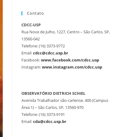
Contato
CDCC-USP
Rua Nove de Julho, 1227, Centro – São Carlos, SP,
13560-042
Telefone: (16) 3373-9772
Email:
cdcc@cdcc.usp.br
Facebook:
www.facebook.com/cdcc.usp
Instagram:
www.instagram.com/cdcc.usp
OBSERVATÓRIO DIETRICH SCHIEL
Avenida Trabalhador são-carlense, 400 (Campus
Área 1) – São Carlos, SP, 13560-970
Telefone: (16) 3373-9191
Email:
cda@cdcc.usp.br