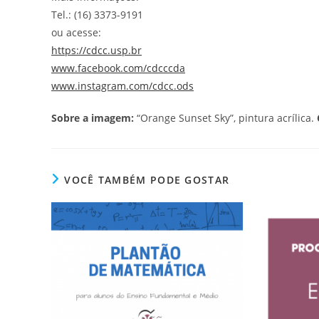
Tel.: (16) 3373-9191
ou acesse:
https://cdcc.usp.br
www.facebook.com/cdcccda
www.instagram.com/cdcc.ods
Sobre a imagem:
“Orange Sunset Sky”, pintura acrílica.
VOCÊ TAMBÉM PODE GOSTAR