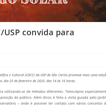
/USP convida para
entífica e Cultural (CDCC) da USP de São Carlos promove mais uma ediç
 dia 23 de fevereiro de 2025, das 14 às 16 horas.
a utilizando-se de métodos diferentes. Telescópios especialmen
osição do público. Além disso, é feita a visita guiada pelo Jard
ervatório – onde é possível ter contato com vários conceitos 