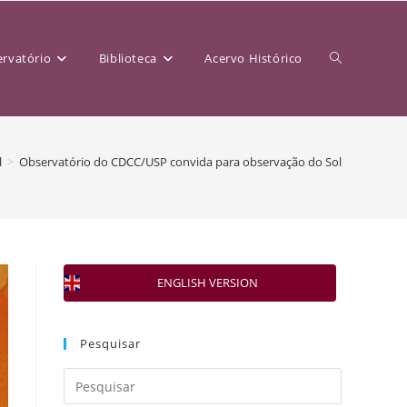
rvatório
Biblioteca
Acervo Histórico
l
>
Observatório do CDCC/USP convida para observação do Sol
ENGLISH VERSION
Pesquisar