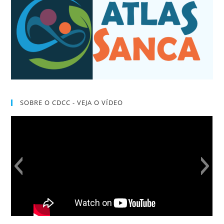
SOBRE O CDCC - VEJA O VÍDEO