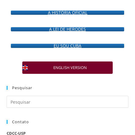
A HISTÓRIA OFICIAL
A LEI DE HERODES
EU SOU CUBA
ENGLISH VERSION
Pesquisar
Contato
CDCC-USP