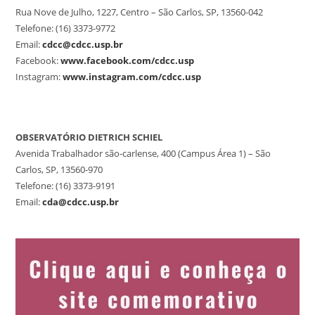
Rua Nove de Julho, 1227, Centro – São Carlos, SP, 13560-042
Telefone: (16) 3373-9772
Email:
cdcc@cdcc.usp.br
Facebook:
www.facebook.com/cdcc.usp
Instagram:
www.instagram.com/cdcc.usp
OBSERVATÓRIO DIETRICH SCHIEL
Avenida Trabalhador são-carlense, 400 (Campus Área 1) – São
Carlos, SP, 13560-970
Telefone: (16) 3373-9191
Email:
cda@cdcc.usp.br