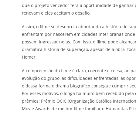
que o projeto vencedor terá a oportunidade de ganhar 
renovam e eles aceitam o desafio.
Assim, o filme se desenrola abordando a história de su
enfrentam por nascerem em cidades interioranas onde n
possam ingressar nelas. Com isso, o filme pode alcança
dramática história de superação, apesar de a obra foca
Homer.
A compreensão do filme é clara, coerente e coesa, ao pa
evolução do grupo, as dificuldades enfrentadas, as op
e dessa forma o drama biográfico consegue cumprir seu 
Por esses motivos, o longa foi muito bem recebido pela
prêmios: Prêmio OCIC (Organização Católica Internaciona
Movie Awards de melhor filme familiar e Humanitas Priz