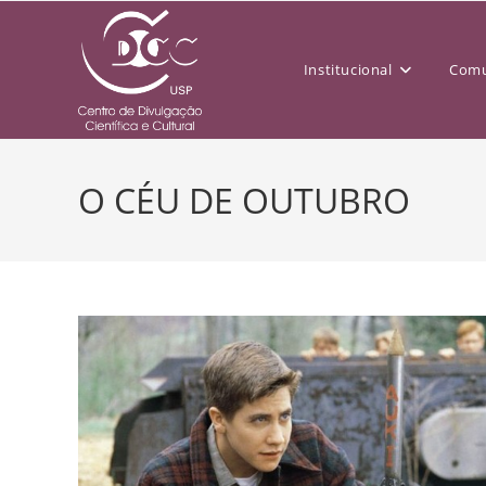
Institucional
Comu
O CÉU DE OUTUBRO