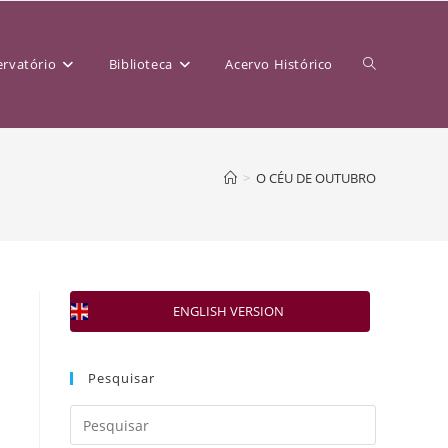
rvatório
Biblioteca
Acervo Histórico
>
O CÉU DE OUTUBRO
ENGLISH VERSION
Pesquisar