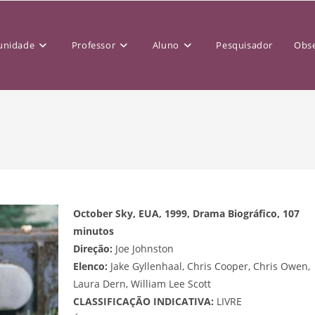
nidade
Professor
Aluno
Pesquisador
Obse
October Sky, EUA, 1999, Drama Biográfico, 107
minutos
Direção:
Joe Johnston
Elenco:
Jake Gyllenhaal, Chris Cooper, Chris Owen,
Laura Dern, William Lee Scott
CLASSIFICAÇÃO INDICATIVA:
LIVRE