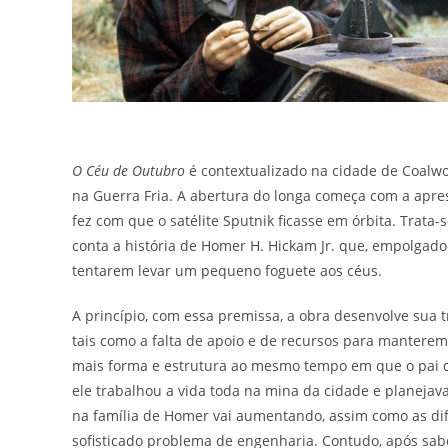
O Céu de Outubro
é contextualizado na cidade de Coalwo
na Guerra Fria. A abertura do longa começa com a apre
fez com que o satélite Sputnik ficasse em órbita. Trata
conta a história de Homer H. Hickam Jr. que, empolgado
tentarem levar um pequeno foguete aos céus.
A princípio, com essa premissa, a obra desenvolve sua
tais como a falta de apoio e de recursos para manterem
mais forma e estrutura ao mesmo tempo em que o pai de
ele trabalhou a vida toda na mina da cidade e planejav
na família de Homer vai aumentando, assim como as difi
sofisticado problema de engenharia. Contudo, após sab