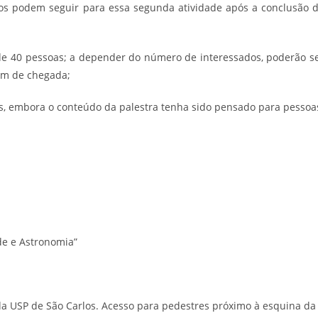
ados podem seguir para essa segunda atividade após a conclusão 
de 40 pessoas; a depender do número de interessados, poderão s
dem de chegada;
licos, embora o conteúdo da palestra tenha sido pensado para pessoa
de e Astronomia”
 da USP de São Carlos. Acesso para pedestres próximo à esquina da