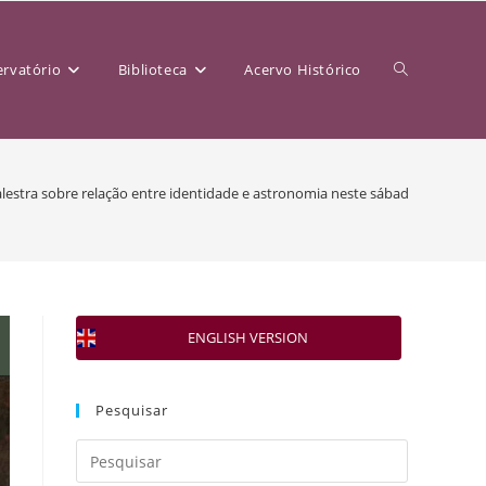
rvatório
Biblioteca
Acervo Histórico
lestra sobre relação entre identidade e astronomia neste sábado (24)
ENGLISH VERSION
Pesquisar