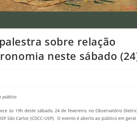
palestra sobre relação
tronomia neste sábado (24
o público
ce às 19h deste sábado, 24 de fevereiro, no Observatório Dietri
 USP São Carlos (CDCC-USP). O evento é aberto ao público em geral