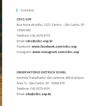
Contato
CDCC-USP
Rua Nove de Julho, 1227, Centro – São Carlos, SP,
13560-042
Telefone: (16) 3373-9772
Email:
cdcc@cdcc.usp.br
Facebook:
www.facebook.com/cdcc.usp
Instagram:
www.instagram.com/cdcc.usp
OBSERVATÓRIO DIETRICH SCHIEL
Avenida Trabalhador são-carlense, 400 (Campus
Área 1) – São Carlos, SP, 13560-970
Telefone: (16) 3373-9191
Email:
cda@cdcc.usp.br