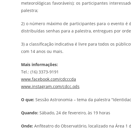
meteorológicas favoráveis); os participantes interess
palestra;
2) o número máximo de participantes para o evento é 
distribuídas senhas para a palestra, entregues por or
3) a classificação indicativa é livre para todos os púb
com 14 anos ou mais.
Mais informações:
Tel.: (16) 3373-9191
www.facebook.com/cdcccda
www.instagram.com/cdcc.ods
O que:
Sessão Astronomia – tema da palestra “Identida
Quando:
Sábado, 24 de fevereiro, às 19 horas
Onde:
Anfiteatro do Observatório, localizado na Área 1