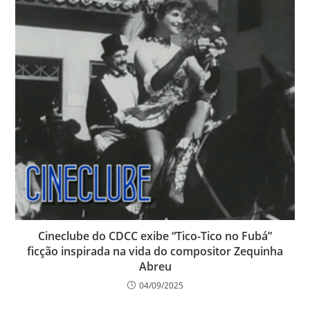
Cineclube do CDCC exibe “Tico-Tico no Fubá”
ficção inspirada na vida do compositor Zequinha
Abreu
04/09/2025