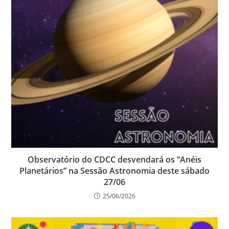
Observatório do CDCC desvendará os “Anéis
Planetários” na Sessão Astronomia deste sábado
27/06
25/06/2026