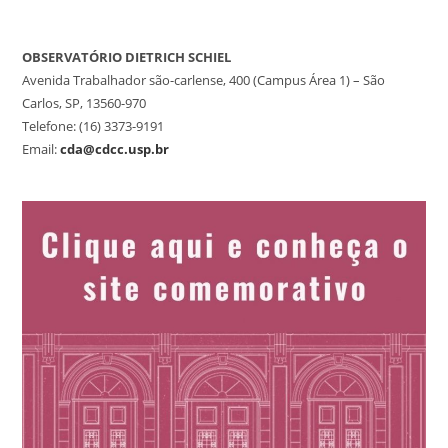
OBSERVATÓRIO DIETRICH SCHIEL
Avenida Trabalhador são-carlense, 400 (Campus Área 1) – São
Carlos, SP, 13560-970
Telefone: (16) 3373-9191
Email:
cda@cdcc.usp.br