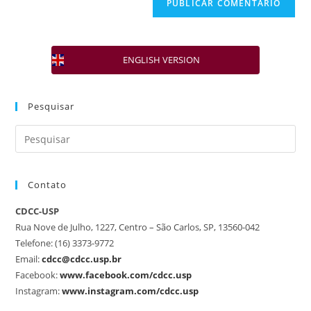
ENGLISH VERSION
Pesquisar
Contato
CDCC-USP
Rua Nove de Julho, 1227, Centro – São Carlos, SP, 13560-042
Telefone: (16) 3373-9772
Email:
cdcc@cdcc.usp.br
Facebook:
www.facebook.com/cdcc.usp
Instagram:
www.instagram.com/cdcc.usp