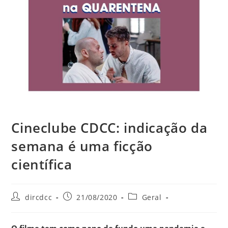
Cineclube CDCC: indicação da
semana é uma ficção
científica
dircdcc
21/08/2020
Geral