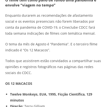
O filme tem como pano de fundo uma pandemia e
envolve “viagem no tempo”
Enquanto durarem as recomendações de afastamento
social e os eventos presenciais não forem liberados por
conta da pandemia de COVID-19, o Cineclube CDCC fará
toda semana indicações de filmes com temática mensal.
O tema da mês de Agosto é “Pandemia”. E o terceiro filme
indicado é “Os 12 Macacos”.
Todos que assistirem estão convidados a compartilhar suas
opiniões e registros fotográficos nas páginas das redes
sociais do CDCC.
OS 12 MACACOS
Twelve Monkeys, EUA, 1995, Ficção Científica, 129
minutos
Direção:
Terry Gilliam