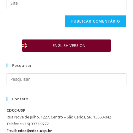
ENGLISH VERSION
Pesquisar
Contato
CDCC-USP
Rua Nove de Julho, 1227, Centro – São Carlos, SP, 13560-042
Telefone: (16) 3373-9772
Email:
cdcc@cdcc.usp.br