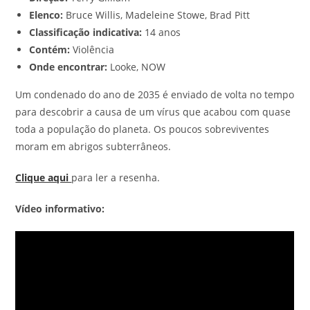
Elenco:
Bruce Willis, Madeleine Stowe, Brad Pitt
Classificação indicativa:
14 anos
Contém:
Violência
Onde encontrar:
Looke, NOW
Um condenado do ano de 2035 é enviado de volta no tempo
para descobrir a causa de um vírus que acabou com quase
toda a população do planeta. Os poucos sobreviventes
moram em abrigos subterrâneos.
Clique aqui
para ler a resenha.
Vídeo informativo: