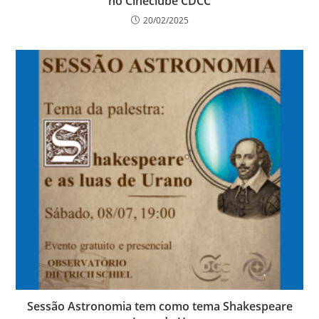
no Cineclube CDCC
20/02/2025
Sessão Astronomia tem como tema Shakespeare