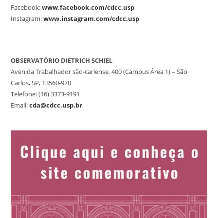
Facebook:
www.facebook.com/cdcc.usp
Instagram:
www.instagram.com/cdcc.usp
OBSERVATÓRIO DIETRICH SCHIEL
Avenida Trabalhador são-carlense, 400 (Campus Área 1) – São
Carlos, SP, 13560-970
Telefone: (16) 3373-9191
Email:
cda@cdcc.usp.br