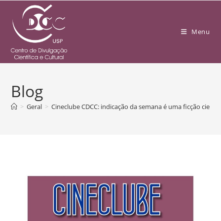
Menu
Blog
>
Geral
>
Cineclube CDCC: indicação da semana é uma ficção científ