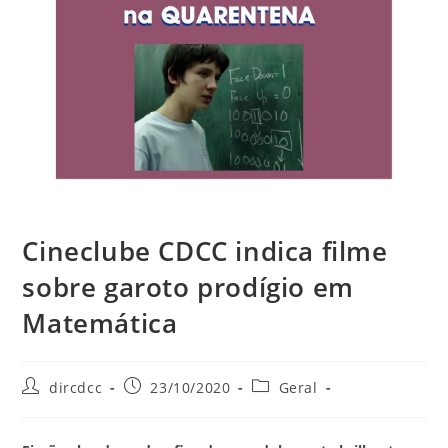
Cineclube CDCC indica filme
sobre garoto prodígio em
Matemática
dircdcc
23/10/2020
Geral