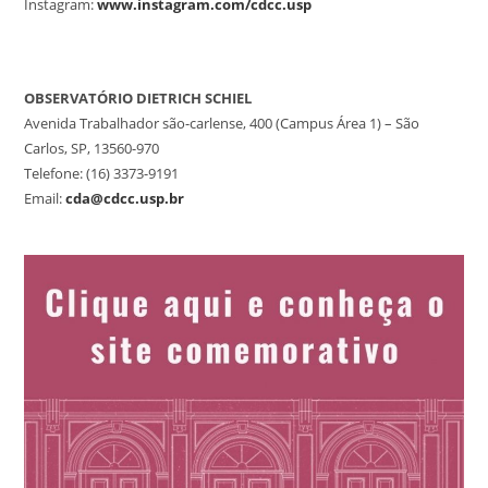
Instagram:
www.instagram.com/cdcc.usp
OBSERVATÓRIO DIETRICH SCHIEL
Avenida Trabalhador são-carlense, 400 (Campus Área 1) – São
Carlos, SP, 13560-970
Telefone: (16) 3373-9191
Email:
cda@cdcc.usp.br