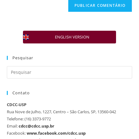
ENGLISH VERSION
Pesquisar
Contato
CDCC-USP
Rua Nove de Julho, 1227, Centro – São Carlos, SP, 13560-042
Telefone: (16) 3373-9772
Email:
cdcc@cdcc.usp.br
Facebook:
www.facebook.com/cdcc.usp