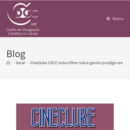
Menu
Blog
>
Geral
>
Cineclube CDCC indica filme sobre garoto prodígio em M