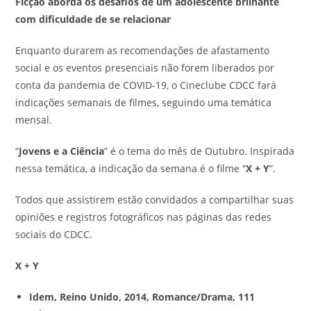
Ficção aborda os desafios de um adolescente brilhante
com dificuldade de se relacionar
Enquanto durarem as recomendações de afastamento
social e os eventos presenciais não forem liberados por
conta da pandemia de COVID-19, o Cineclube CDCC fará
indicações semanais de filmes, seguindo uma temática
mensal.
“
Jovens e a Ciência
” é o tema do mês de Outubro. Inspirada
nessa temática, a indicação da semana é o filme “
X + Y
”.
Todos que assistirem estão convidados a compartilhar suas
opiniões e registros fotográficos nas páginas das redes
sociais do CDCC.
X + Y
Idem, Reino Unido, 2014, Romance/Drama, 111