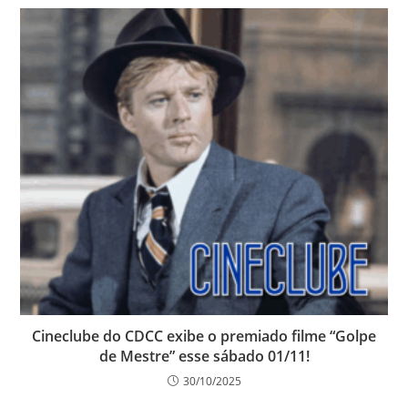
Cineclube do CDCC exibe o premiado filme “Golpe
de Mestre” esse sábado 01/11!
30/10/2025