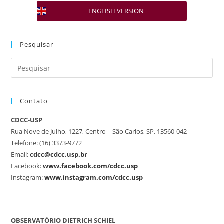
ENGLISH VERSION
Pesquisar
Contato
CDCC-USP
Rua Nove de Julho, 1227, Centro – São Carlos, SP, 13560-042
Telefone: (16) 3373-9772
Email:
cdcc@cdcc.usp.br
Facebook:
www.facebook.com/cdcc.usp
Instagram:
www.instagram.com/cdcc.usp
OBSERVATÓRIO DIETRICH SCHIEL