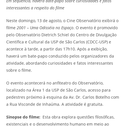
Em sequência, haverá bate-papo sobre curiosidades e fatos
interessantes a respeito do filme
Neste domingo, 13 de agosto, o Cine Observatório exibirá o
filme
2001 – Uma Odisséia no Espaço
. O evento é promovido
pelo Observatório Dietrich Schiel do Centro de Divulgação
Científica e Cultural da USP de São Carlos (CDCC-USP) e
acontece à tarde, a partir das 17h10. Após a exibição,
haverá um bate-papo conduzido pelos organizadores da
atividade, abordando curiosidades e fatos interessantes
sobre o filme.
O evento acontecerá no anfiteatro do Observatório,
localizado na Área 1 da USP de São Carlos, acesso para
pedestres próximo à esquina da Av. Dr. Carlos Botelho com
a Rua Visconde de Inhaúma. A atividade é gratuita.
Sinopse do filme:
Esta obra explora questões filosóficas,
existenciais e o desenvolvimento humano em meio ao