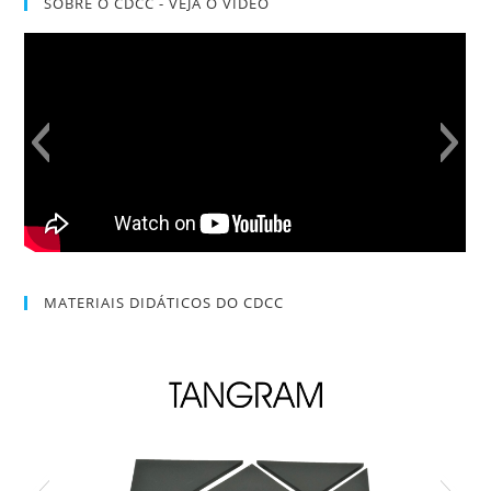
SOBRE O CDCC - VEJA O VÍDEO
MATERIAIS DIDÁTICOS DO CDCC