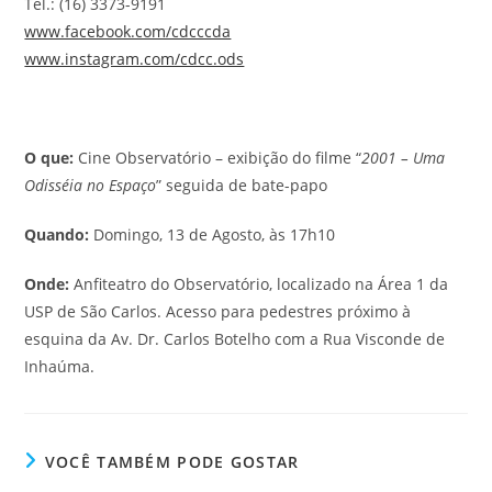
Tel.: (16) 3373-9191
www.facebook.com/cdcccda
www.instagram.com/cdcc.ods
O que:
Cine Observatório – exibição do filme “
2001 – Uma
Odisséia no Espaço
” seguida de bate-papo
Quando:
Domingo, 13 de Agosto, às 17h10
Onde:
Anfiteatro do Observatório, localizado na Área 1 da
USP de São Carlos. Acesso para pedestres próximo à
esquina da Av. Dr. Carlos Botelho com a Rua Visconde de
Inhaúma.
VOCÊ TAMBÉM PODE GOSTAR