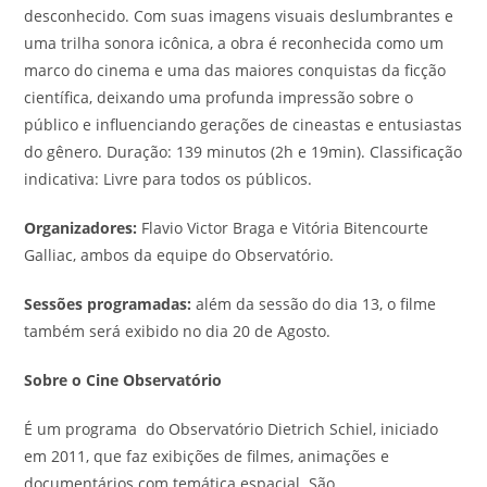
desconhecido. Com suas imagens visuais deslumbrantes e
uma trilha sonora icônica, a obra é reconhecida como um
marco do cinema e uma das maiores conquistas da ficção
científica, deixando uma profunda impressão sobre o
público e influenciando gerações de cineastas e entusiastas
do gênero. Duração: 139 minutos (2h e 19min). Classificação
indicativa: Livre para todos os públicos.
Organizadores:
Flavio Victor Braga e Vitória Bitencourte
Galliac, ambos da equipe do Observatório.
Sessões programadas:
além da sessão do dia 13, o filme
também será exibido no dia 20 de Agosto.
Sobre o Cine Observatório
É um programa do Observatório Dietrich Schiel, iniciado
em 2011, que faz exibições de filmes, animações e
documentários com temática espacial. São