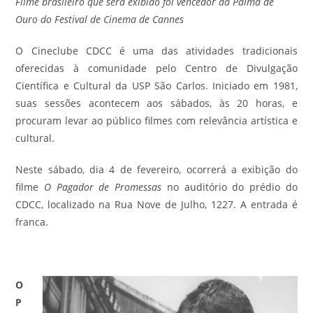
Filme brasileiro que será exibido foi vencedor da Palma de
Ouro do Festival de Cinema de Cannes
O Cineclube CDCC é uma das atividades tradicionais
oferecidas à comunidade pelo Centro de Divulgação
Científica e Cultural da USP São Carlos. Iniciado em 1981,
suas sessões acontecem aos sábados, às 20 horas, e
procuram levar ao público filmes com relevância artística e
cultural.
Neste sábado, dia 4 de fevereiro, ocorrerá a exibição do
filme
O Pagador de Promessas
no auditório do prédio do
CDCC, localizado na Rua Nove de Julho, 1227. A entrada é
franca.
O
P