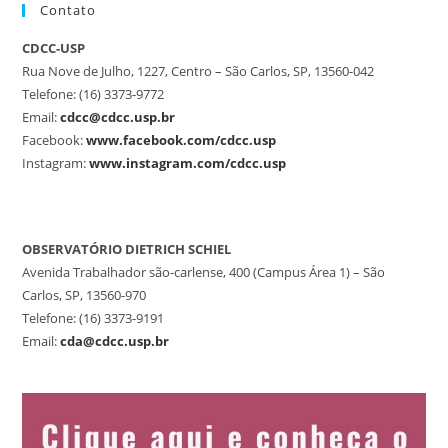
Contato
CDCC-USP
Rua Nove de Julho, 1227, Centro – São Carlos, SP, 13560-042
Telefone: (16) 3373-9772
Email:
cdcc@cdcc.usp.br
Facebook:
www.facebook.com/cdcc.usp
Instagram:
www.instagram.com/cdcc.usp
OBSERVATÓRIO DIETRICH SCHIEL
Avenida Trabalhador são-carlense, 400 (Campus Área 1) – São
Carlos, SP, 13560-970
Telefone: (16) 3373-9191
Email:
cda@cdcc.usp.br