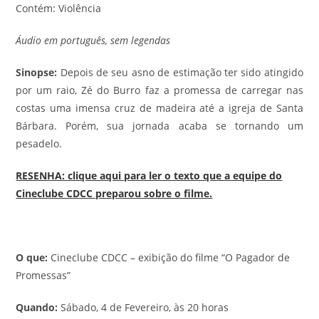
Contém: Violência
Áudio em português, sem legendas
Sinopse:
Depois de seu asno de estimação ter sido atingido
por um raio, Zé do Burro faz a promessa de carregar nas
costas uma imensa cruz de madeira até a igreja de Santa
Bárbara. Porém, sua jornada acaba se tornando um
pesadelo.
RESENHA: clique aqui para ler o texto que a equipe do
Cineclube CDCC preparou sobre o filme.
O que:
Cineclube CDCC – exibição do filme “O Pagador de
Promessas”
Quando:
Sábado, 4 de Fevereiro, às 20 horas