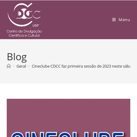
Menu
Blog
>
Geral
>
Cineclube CDCC faz primeira sessão de 2023 neste sábado,