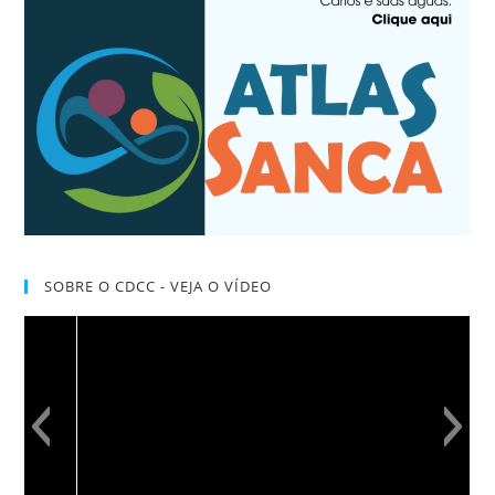
SOBRE O CDCC - VEJA O VÍDEO