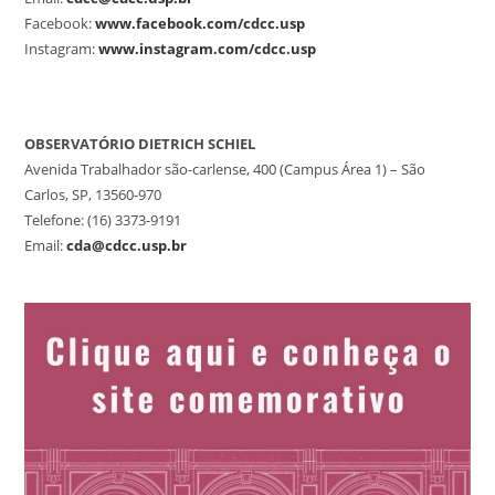
Facebook:
www.facebook.com/cdcc.usp
Instagram:
www.instagram.com/cdcc.usp
OBSERVATÓRIO DIETRICH SCHIEL
Avenida Trabalhador são-carlense, 400 (Campus Área 1) – São
Carlos, SP, 13560-970
Telefone: (16) 3373-9191
Email:
cda@cdcc.usp.br