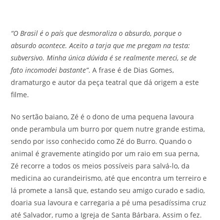
“O Brasil é o país que desmoraliza o absurdo, porque o
absurdo acontece. Aceito a tarja que me pregam na testa:
subversivo. Minha única dúvida é se realmente mereci, se de
fato incomodei bastante”
. A frase é de Dias Gomes,
dramaturgo e autor da peça teatral que dá origem a este
filme.
No sertão baiano, Zé é o dono de uma pequena lavoura
onde perambula um burro por quem nutre grande estima,
sendo por isso conhecido como Zé do Burro. Quando o
animal é gravemente atingido por um raio em sua perna,
Zé recorre a todos os meios possíveis para salvá-lo, da
medicina ao curandeirismo, até que encontra um terreiro e
lá promete a Iansã que, estando seu amigo curado e sadio,
doaria sua lavoura e carregaria a pé uma pesadíssima cruz
até Salvador, rumo a Igreja de Santa Bárbara. Assim o fez.