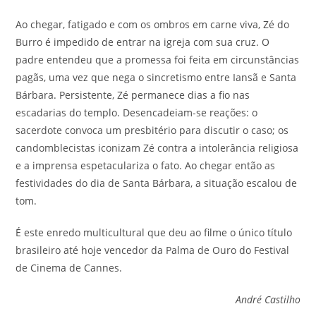
Ao chegar, fatigado e com os ombros em carne viva, Zé do
Burro é impedido de entrar na igreja com sua cruz. O
padre entendeu que a promessa foi feita em circunstâncias
pagãs, uma vez que nega o sincretismo entre Iansã e Santa
Bárbara. Persistente, Zé permanece dias a fio nas
escadarias do templo. Desencadeiam-se reações: o
sacerdote convoca um presbitério para discutir o caso; os
candomblecistas iconizam Zé contra a intolerância religiosa
e a imprensa espetaculariza o fato. Ao chegar então as
festividades do dia de Santa Bárbara, a situação escalou de
tom.
É este enredo multicultural que deu ao filme o único título
brasileiro até hoje vencedor da Palma de Ouro do Festival
de Cinema de Cannes.
André Castilho