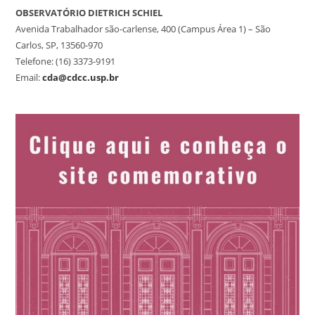
OBSERVATÓRIO DIETRICH SCHIEL
Avenida Trabalhador são-carlense, 400 (Campus Área 1) – São
Carlos, SP, 13560-970
Telefone: (16) 3373-9191
Email:
cda@cdcc.usp.br