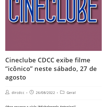
Cineclube CDCC exibe filme
“icônico” neste sábado, 27 de
agosto
dircdcc
26/08/2022
Geral
Obra encerra o ciclo “Michelangelo Antonioni”