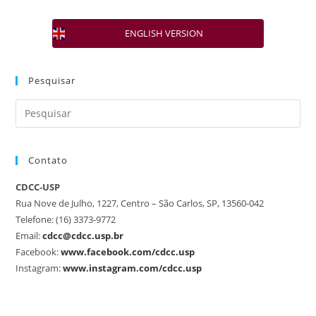
ENGLISH VERSION
Pesquisar
Contato
CDCC-USP
Rua Nove de Julho, 1227, Centro – São Carlos, SP, 13560-042
Telefone: (16) 3373-9772
Email:
cdcc@cdcc.usp.br
Facebook:
www.facebook.com/cdcc.usp
Instagram:
www.instagram.com/cdcc.usp