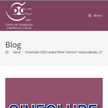
Menu
Blog
>
Geral
>
Cineclube CDCC exibe filme “icônico” neste sábado, 27 de