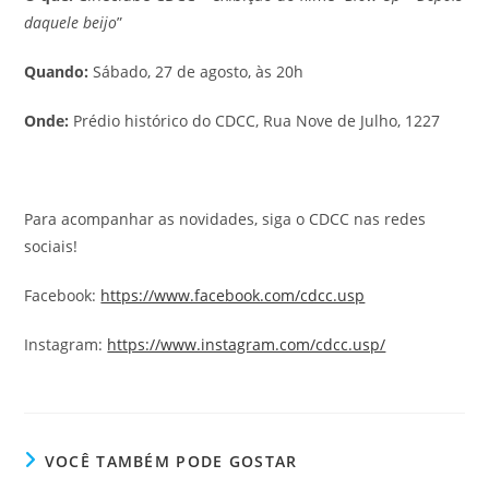
daquele beijo
”
Quando:
Sábado, 27 de agosto, às 20h
Onde:
Prédio histórico do CDCC, Rua Nove de Julho, 1227
Para acompanhar as novidades, siga o CDCC nas redes
sociais!
Facebook:
https://www.facebook.com/cdcc.usp
Instagram:
https://www.instagram.com/cdcc.usp/
VOCÊ TAMBÉM PODE GOSTAR