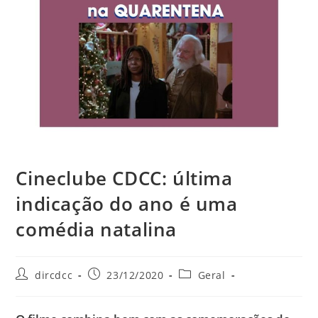
Cineclube CDCC: última
indicação do ano é uma
comédia natalina
dircdcc
23/12/2020
Geral