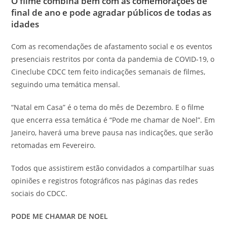
O filme combina bem com as comemorações de
final de ano e pode agradar públicos de todas as
idades
Com as recomendações de afastamento social e os eventos
presenciais restritos por conta da pandemia de COVID-19, o
Cineclube CDCC tem feito indicações semanais de filmes,
seguindo uma temática mensal.
“
Natal em Casa
” é o tema do mês de Dezembro. E o filme
que encerra essa temática é “Pode me chamar de Noel”. Em
Janeiro, haverá uma breve pausa nas indicações, que serão
retomadas em Fevereiro.
Todos que assistirem estão convidados a compartilhar suas
opiniões e registros fotográficos nas páginas das redes
sociais do CDCC.
PODE ME CHAMAR DE NOEL