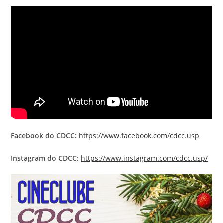
Facebook do CDCC:
https://www.facebook.com/cdcc.usp
Instagram do CDCC:
https://www.instagram.com/cdcc.usp/