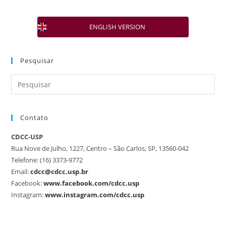
ENGLISH VERSION
Pesquisar
Contato
CDCC-USP
Rua Nove de Julho, 1227, Centro – São Carlos, SP, 13560-042
Telefone: (16) 3373-9772
Email:
cdcc@cdcc.usp.br
Facebook:
www.facebook.com/cdcc.usp
Instagram:
www.instagram.com/cdcc.usp