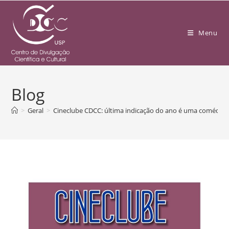
Menu
Blog
>
Geral
>
Cineclube CDCC: última indicação do ano é uma comédia n