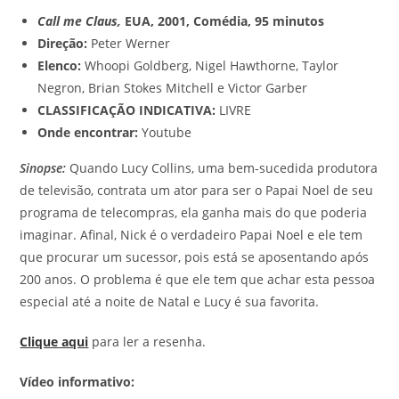
Call me Claus,
EUA, 2001, Comédia, 95 minutos
Direção:
Peter Werner
Elenco:
Whoopi Goldberg, Nigel Hawthorne, Taylor
Negron, Brian Stokes Mitchell e Victor Garber
CLASSIFICAÇÃO INDICATIVA:
LIVRE
Onde encontrar:
Youtube
Sinopse:
Quando Lucy Collins, uma bem-sucedida produtora
de televisão, contrata um ator para ser o Papai Noel de seu
programa de telecompras, ela ganha mais do que poderia
imaginar. Afinal, Nick é o verdadeiro Papai Noel e ele tem
que procurar um sucessor, pois está se aposentando após
200 anos. O problema é que ele tem que achar esta pessoa
especial até a noite de Natal e Lucy é sua favorita.
Clique aqui
para ler a resenha.
Vídeo informativo: