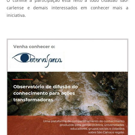
O convite à participação está feito a todo cidadão são-
carlense e demais interessados em conhecer mais a
iniciativa.