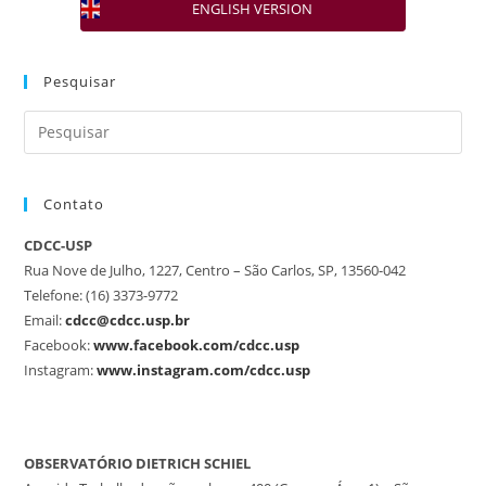
ENGLISH VERSION
Pesquisar
Contato
CDCC-USP
Rua Nove de Julho, 1227, Centro – São Carlos, SP, 13560-042
Telefone: (16) 3373-9772
Email:
cdcc@cdcc.usp.br
Facebook:
www.facebook.com/cdcc.usp
Instagram:
www.instagram.com/cdcc.usp
OBSERVATÓRIO DIETRICH SCHIEL