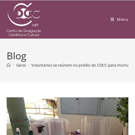
Menu
Blog
>
Geral
>
Voluntários se reúnem no prédio do CDCC para montar m