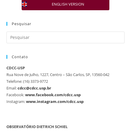
ENGLISH VERSION
Pesquisar
Contato
CDCC-USP
Rua Nove de Julho, 1227, Centro – São Carlos, SP, 13560-042
Telefone: (16) 3373-9772
Email:
cdcc@cdcc.usp.br
Facebook:
www.facebook.com/cdcc.usp
Instagram:
www.instagram.com/cdcc.usp
OBSERVATÓRIO DIETRICH SCHIEL