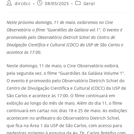
dircdcc
08/05/2025
Geral
Neste próximo domingo, 11 de maio, exibiremos no Cine
Observatório o filme “Guardiões da Galáxia vol.1”. O evento é
promovido pelo Observatório Dietrich Schiel do Centro de
Divulgação Científica e Cultural (CDCC) da USP de São Carlos e
acontece às 17:00.
Neste domingo, 11 de maio, o Cine Observatório exibirá,
pela segunda vez, o filme “Guardiões da Galáxia Volume 1”.
O evento é promovido pelo Observatório Dietrich Schiel do
Centro de Divulgação Científica e Cultural (CDCC) da USP de
São Carlos e acontece às 17:00. O filme continuará em
exibição ao longo do mês de maio. Além do dia 11, o filme
continuará em cartaz nos dias 18 e 25 de maio. As exibições
acontecem no anfiteatro do Observatório Dietrich Schiel,
que fica na Área 1 da USP de São Carlos, com acesso para
pedestres próximo à esquina da Av. Dr. Carlos Botelho com