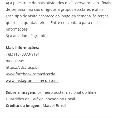
4) a palestra e demais atividades do Observatório aos finais
de semana não são dirigidos a grupos escolares e afins.
Esse tipo de visita acontece ao longo da semana, às terças,
quartas e quintas-feiras. Entre em contato para mais
informações;
5) a atividade é gratuita.
Mais informações:
Tel.: (16) 3373-9191
ou acesse:
https://cdcc.usp.br
www.facebook.com/cdcccda
www.instagram.com/cdcc.ods
Sobre a imagem:
primeiro pôster nacional do filme
Guardiões da Galáxia lançado no Brasil
Crédito da imagem:
Marvel Brasil