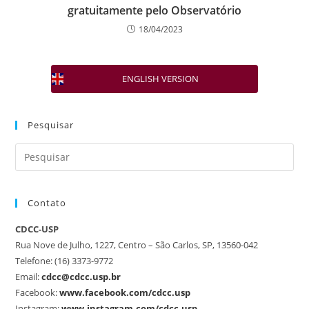
gratuitamente pelo Observatório
18/04/2023
ENGLISH VERSION
Pesquisar
Contato
CDCC-USP
Rua Nove de Julho, 1227, Centro – São Carlos, SP, 13560-042
Telefone: (16) 3373-9772
Email:
cdcc@cdcc.usp.br
Facebook:
www.facebook.com/cdcc.usp
Instagram:
www.instagram.com/cdcc.usp