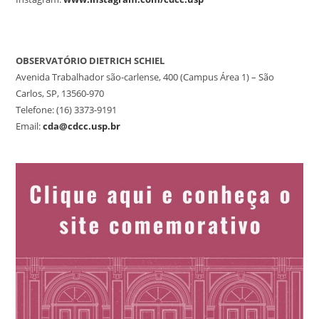
OBSERVATÓRIO DIETRICH SCHIEL
Avenida Trabalhador são-carlense, 400 (Campus Área 1) – São
Carlos, SP, 13560-970
Telefone: (16) 3373-9191
Email:
cda@cdcc.usp.br