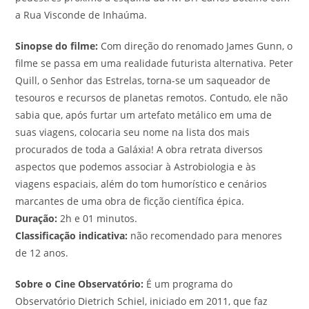
a Rua Visconde de Inhaúma.
Sinopse do filme:
Com direção do renomado James Gunn, o
filme se passa em uma realidade futurista alternativa. Peter
Quill, o Senhor das Estrelas, torna-se um saqueador de
tesouros e recursos de planetas remotos. Contudo, ele não
sabia que, após furtar um artefato metálico em uma de
suas viagens, colocaria seu nome na lista dos mais
procurados de toda a Galáxia! A obra retrata diversos
aspectos que podemos associar à Astrobiologia e às
viagens espaciais, além do tom humorístico e cenários
marcantes de uma obra de ficção científica épica.
Duração:
2h e 01 minutos.
Classificação indicativa:
não recomendado para menores
de 12 anos.
Sobre o Cine Observatório:
É um programa do
Observatório Dietrich Schiel, iniciado em 2011, que faz