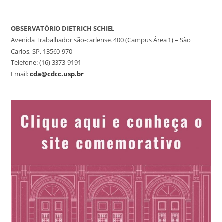
OBSERVATÓRIO DIETRICH SCHIEL
Avenida Trabalhador são-carlense, 400 (Campus Área 1) – São
Carlos, SP, 13560-970
Telefone: (16) 3373-9191
Email:
cda@cdcc.usp.br