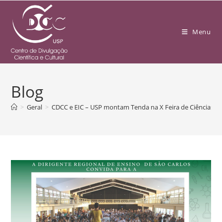
Menu
Blog
>
Geral
>
CDCC e EIC – USP montam Tenda na X Feira de Ciências e T