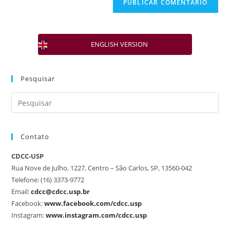
ENGLISH VERSION
Pesquisar
Contato
CDCC-USP
Rua Nove de Julho, 1227, Centro – São Carlos, SP, 13560-042
Telefone: (16) 3373-9772
Email:
cdcc@cdcc.usp.br
Facebook:
www.facebook.com/cdcc.usp
Instagram:
www.instagram.com/cdcc.usp