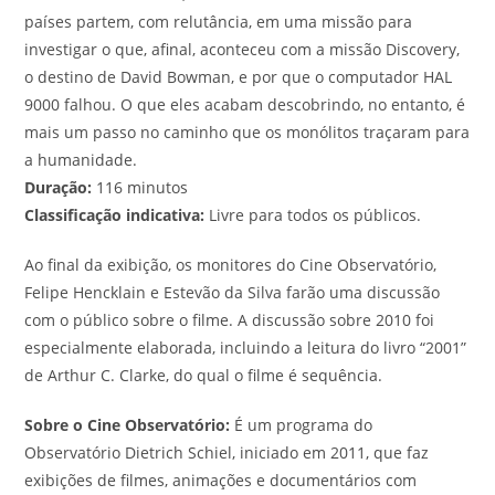
países partem, com relutância, em uma missão para
investigar o que, afinal, aconteceu com a missão Discovery,
o destino de David Bowman, e por que o computador HAL
9000 falhou. O que eles acabam descobrindo, no entanto, é
mais um passo no caminho que os monólitos traçaram para
a humanidade.
Duração:
116 minutos
Classificação indicativa:
Livre para todos os públicos.
Ao final da exibição, os monitores do Cine Observatório,
Felipe Hencklain e Estevão da Silva farão uma discussão
com o público sobre o filme. A discussão sobre 2010 foi
especialmente elaborada, incluindo a leitura do livro “2001”
de Arthur C. Clarke, do qual o filme é sequência.
Sobre o Cine Observatório:
É um programa do
Observatório Dietrich Schiel, iniciado em 2011, que faz
exibições de filmes, animações e documentários com