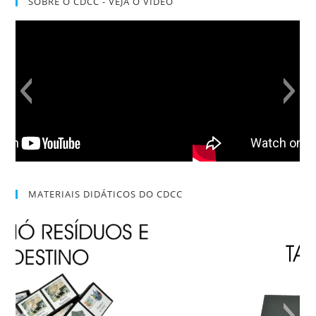
SOBRE O CDCC - VEJA O VÍDEO
MATERIAIS DIDÁTICOS DO CDCC