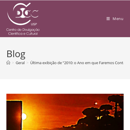
Menu
Blog
>
Geral
>
Última exibição de “2010: o Ano em que Faremos Contato