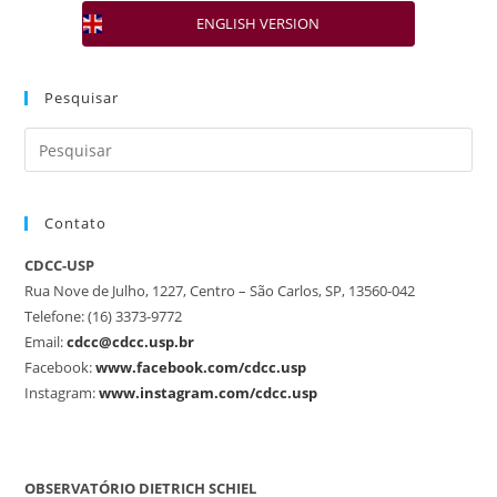
ENGLISH VERSION
Pesquisar
Contato
CDCC-USP
Rua Nove de Julho, 1227, Centro – São Carlos, SP, 13560-042
Telefone: (16) 3373-9772
Email:
cdcc@cdcc.usp.br
Facebook:
www.facebook.com/cdcc.usp
Instagram:
www.instagram.com/cdcc.usp
OBSERVATÓRIO DIETRICH SCHIEL