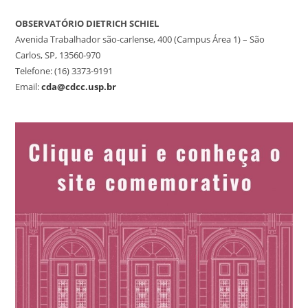
OBSERVATÓRIO DIETRICH SCHIEL
Avenida Trabalhador são-carlense, 400 (Campus Área 1) – São
Carlos, SP, 13560-970
Telefone: (16) 3373-9191
Email:
cda@cdcc.usp.br