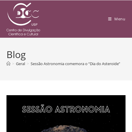
Menu
Blog
>
Geral
>
Sessão Astronomia comemora o “Dia do Asteroide”