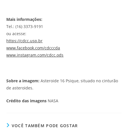
Mais informações:
Tel.: (16) 3373-9191
ou acesse:
https://cdcc.usp.br
www.facebook.com/cdcccda
www.instagram.com/cdcc.ods
Sobre a imagem:
Asteroide 16 Psique, situado no cinturão
de asteroides.
Crédito das imagens
NASA
VOCÊ TAMBÉM PODE GOSTAR