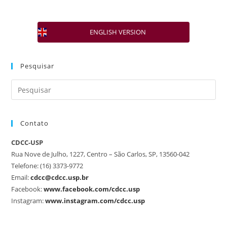
ENGLISH VERSION
Pesquisar
Contato
CDCC-USP
Rua Nove de Julho, 1227, Centro – São Carlos, SP, 13560-042
Telefone: (16) 3373-9772
Email:
cdcc@cdcc.usp.br
Facebook:
www.facebook.com/cdcc.usp
Instagram:
www.instagram.com/cdcc.usp