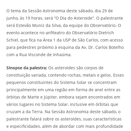
O tema da Sessão Astronomia deste sábado, dia 29 de
junho, às 19 horas, será “O Dia do Asteroide”. O palestrante
será Estevão Muniz da Silva, da equipe do Observatório. O
evento acontece no anfiteatro do Observatório Dietrich
Schiel, que fica na Área 1 da USP de São Carlos, com acesso
para pedestres próximo à esquina da Av. Dr. Carlos Botelho
com a Rua Visconde de Inhaúma.
Sinopse da palestra:
Os asteroides são corpos de
constituição variada, contendo rochas, metais e gelos. Esses
pequenos constituintes do Sistema Solar se concentram
principalmente em uma região em forma de anel entre as
órbitas de Marte e Júpiter, embora sejam encontrados em
vários lugares no Sistema Solar, inclusive em órbitas que
cruzam a da Terra. Na Sessão Astronomia deste sábado, o
palestrante falará sobre os asteroides, suas características
e especificidades, além de abordar com mais profundidade