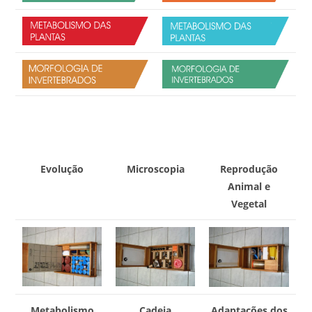
Evolução
Microscopia
Reprodução
Animal e
Vegetal
Metabolismo
Cadeia
Adaptações dos