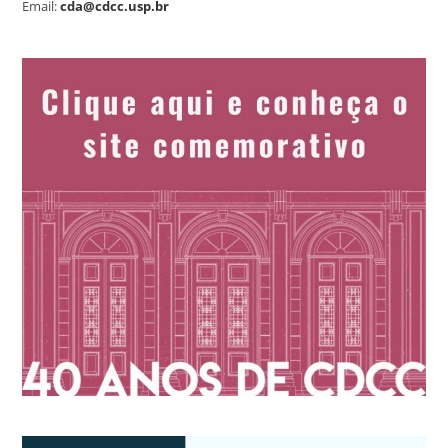
Email:
cda@cdcc.usp.br