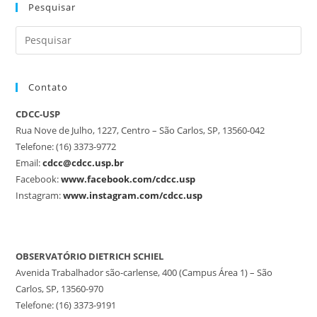
Pesquisar
Contato
CDCC-USP
Rua Nove de Julho, 1227, Centro – São Carlos, SP, 13560-042
Telefone: (16) 3373-9772
Email:
cdcc@cdcc.usp.br
Facebook:
www.facebook.com/cdcc.usp
Instagram:
www.instagram.com/cdcc.usp
OBSERVATÓRIO DIETRICH SCHIEL
Avenida Trabalhador são-carlense, 400 (Campus Área 1) – São
Carlos, SP, 13560-970
Telefone: (16) 3373-9191