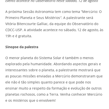
Evento acontece no Observatório neste sábado, 12 de agosto
A próxima Sessão Astronomia tem como tema “Mercúrio: O
Primeiro Planeta e Seus Mistérios
“
. A palestrante será
Vitória Bitencourte Galliac, da equipe do Observatório do
CDCC-USP. A atividade acontece no sábado, 12 de agosto, às
19h e é gratuita.
Sinopse da palestra
O menor planeta do Sistema Solar é também o menos
explorado pela humanidade. Abordando aspectos gerais e
interessantes sobre o planeta, a palestrante mostrará que
as poucas missões enviadas a Mercúrio demonstraram que
ele não é tão simples quanto parece e que pode nos
ensinar muito a respeito da formação e evolução de outros
planetas rochosos, como a Terra. Venha conhecer Mercúrio
e os mistérios que o envolvem!