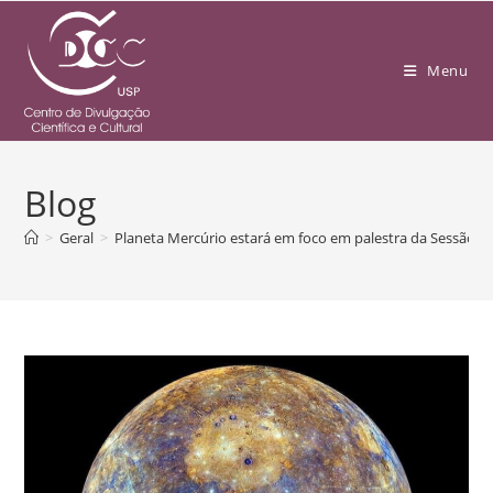
Menu
Blog
>
Geral
>
Planeta Mercúrio estará em foco em palestra da Sessão 