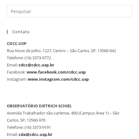
Contato
CDCC-USP
Rua Nove de Julho, 1227, Centro – São Carlos, SP, 13560-042
Telefone: (16) 3373-9772
Email:
cdcc@cdcc.usp.br
Facebook:
www.facebook.com/cdcc.usp
Instagram:
www.instagram.com/cdcc.usp
OBSERVATÓRIO DIETRICH SCHIEL
Avenida Trabalhador são-carlense, 400 (Campus Área 1) – São
Carlos, SP, 13560-970
Telefone: (16) 3373-9191
Email:
cda@cdcc.usp.br