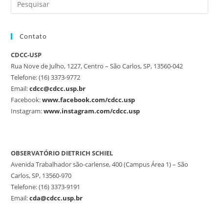
Contato
CDCC-USP
Rua Nove de Julho, 1227, Centro – São Carlos, SP, 13560-042
Telefone: (16) 3373-9772
Email:
cdcc@cdcc.usp.br
Facebook:
www.facebook.com/cdcc.usp
Instagram:
www.instagram.com/cdcc.usp
OBSERVATÓRIO DIETRICH SCHIEL
Avenida Trabalhador são-carlense, 400 (Campus Área 1) – São
Carlos, SP, 13560-970
Telefone: (16) 3373-9191
Email:
cda@cdcc.usp.br