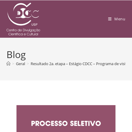
Menu
Blog
>
Geral
>
Resultado 2a. etapa – Estágio CDCC – Programa de visitas 