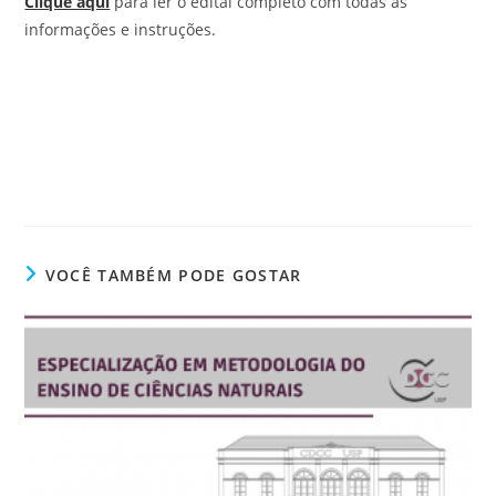
Clique aqui
para ler o edital completo com todas as
informações e instruções.
VOCÊ TAMBÉM PODE GOSTAR