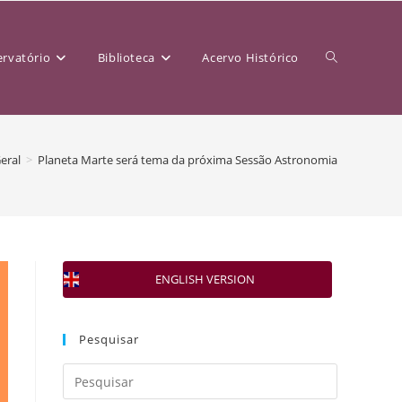
rvatório
Biblioteca
Acervo Histórico
eral
>
Planeta Marte será tema da próxima Sessão Astronomia
ENGLISH VERSION
Pesquisar