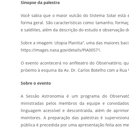
Sinopse da palestra
Você sabia que o maior vulcão do Sistema Solar está
forma geral. São características como: tamanho, formaç
e satélites, além da descrição do estudo e observação d
Sobre a imagem: Utopia Planitia”, uma das maiores baci
https://images.nasa.gov/details/PIA00571.
O evento acontecerá no anfiteatro do Observatório, q
próximo à esquina da Av. Dr. Carlos Botelho com a Rua
Sobre o evento
A Sessão Astronomia é um programa do Observatóri
ministradas pelos membros da equipe e convidados,
linguagem acessível e descontraída, além de aprimor
monitores. A preparação das palestras é supervision
pública é precedida por uma apresentação feita aos m