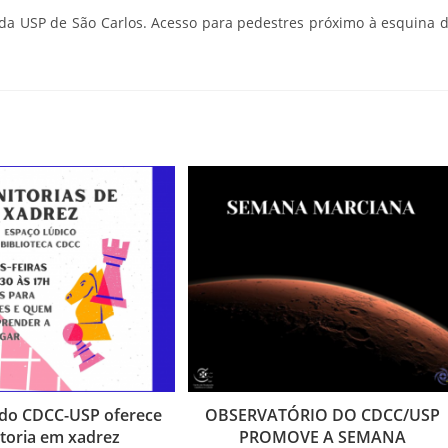
1 da USP de São Carlos. Acesso para pedestres próximo à esquina 
 do CDCC-USP oferece
OBSERVATÓRIO DO CDCC/USP
toria em xadrez
PROMOVE A SEMANA