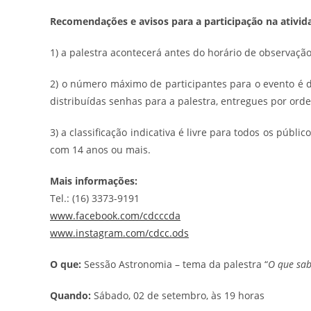
Recomendações e avisos para a participação na ativid
1) a palestra acontecerá antes do horário de observaçã
2) o número máximo de participantes para o evento é 
distribuídas senhas para a palestra, entregues por or
3) a classificação indicativa é livre para todos os púb
com 14 anos ou mais.
Mais informações:
Tel.: (16) 3373-9191
www.facebook.com/cdcccda
www.instagram.com/cdcc.ods
O que:
Sessão Astronomia – tema da palestra “
O que sa
Quando:
Sábado, 02 de setembro, às 19 horas