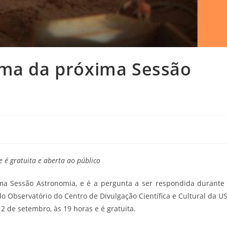
ema da próxima Sessão
 é gratuita e aberta ao público
ima Sessão Astronomia, e é a pergunta a ser respondida durante
 do Observatório do Centro de Divulgação Científica e Cultural da U
2 de setembro, às 19 horas e é gratuita.