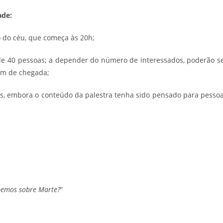
ade:
o do céu, que começa às 20h;
de 40 pessoas; a depender do número de interessados, poderão s
dem de chegada;
licos, embora o conteúdo da palestra tenha sido pensado para pesso
bemos sobre Marte?
”