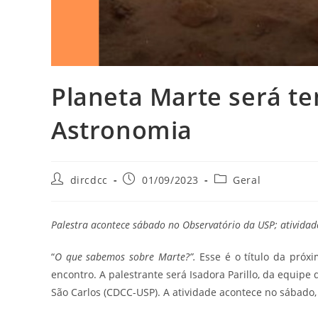
Planeta Marte será t
Astronomia
dircdcc
01/09/2023
Geral
Palestra acontece sábado no Observatório da USP; atividade
“
O que sabemos sobre Marte?”.
Esse é o título da próx
encontro. A palestrante será Isadora Parillo, da equipe
São Carlos (CDCC-USP). A atividade acontece no sábado, 