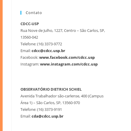
Contato
CDCC-USP
Rua Nove de Julho, 1227, Centro – São Carlos, SP,
13560-042
Telefone: (16) 3373-9772
Email:
cdcc@cdcc.usp.br
Facebook:
www.facebook.com/cdcc.usp
Instagram:
www.instagram.com/cdcc.usp
OBSERVATÓRIO DIETRICH SCHIEL
Avenida Trabalhador são-carlense, 400 (Campus
Área 1) – São Carlos, SP, 13560-970
Telefone: (16) 3373-9191
Email:
cda@cdcc.usp.br