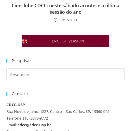
Cineclube CDCC: neste sábado acontece a última
sessão do ano
17/12/2021
ENGLISH VERSION
Pesquisar
Contato
CDCC-USP
Rua Nove de Julho, 1227, Centro – São Carlos, SP, 13560-042
Telefone: (16) 3373-9772
Email:
cdcc@cdcc.usp.br