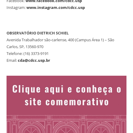
Facebook:
www.facebook.com/cdcc.usp
Instagram:
www.instagram.com/cdcc.usp
OBSERVATÓRIO DIETRICH SCHIEL
Avenida Trabalhador são-carlense, 400 (Campus Área 1) – São
Carlos, SP, 13560-970
Telefone: (16) 3373-9191
Email:
cda@cdcc.usp.br