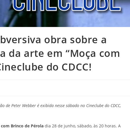
bversiva obra sobre a
ria da arte em “Moça com
Cineclube do CDCC!
eção de Peter Webber é exibida nesse sábado no Cineclube do CDCC,
com Brinco de Pérola
dia 28 de junho, sábado, às 20 horas. A