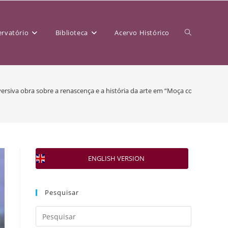
rvatório
Biblioteca
Acervo Histórico
ersiva obra sobre a renascença e a história da arte em “Moça com Brinco d
ENGLISH VERSION
Pesquisar