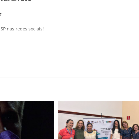
7
SP nas redes sociais!