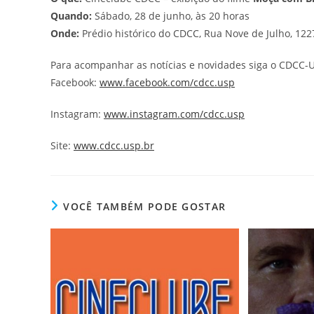
Quando:
Sábado, 28 de junho, às 20 horas
Onde:
Prédio histórico do CDCC, Rua Nove de Julho, 122
Para acompanhar as notícias e novidades siga o CDCC-U
Facebook:
www.facebook.com/cdcc.usp
Instagram:
www.instagram.com/cdcc.usp
Site:
www.cdcc.usp.br
VOCÊ TAMBÉM PODE GOSTAR