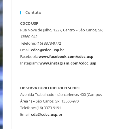
Contato
CDCC-USP
Rua Nove de Julho, 1227, Centro – São Carlos, SP,
13560-042
Telefone: (16) 3373-9772
Email:
cdcc@cdcc.usp.br
Facebook:
www.facebook.com/cdcc.usp
Instagram:
www.instagram.com/cdcc.usp
OBSERVATÓRIO DIETRICH SCHIEL
Avenida Trabalhador são-carlense, 400 (Campus
Área 1) – São Carlos, SP, 13560-970
Telefone: (16) 3373-9191
Email:
cda@cdcc.usp.br