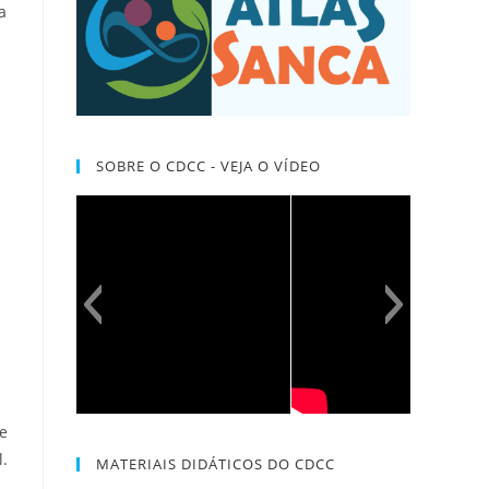
a
SOBRE O CDCC - VEJA O VÍDEO
 e
l.
MATERIAIS DIDÁTICOS DO CDCC