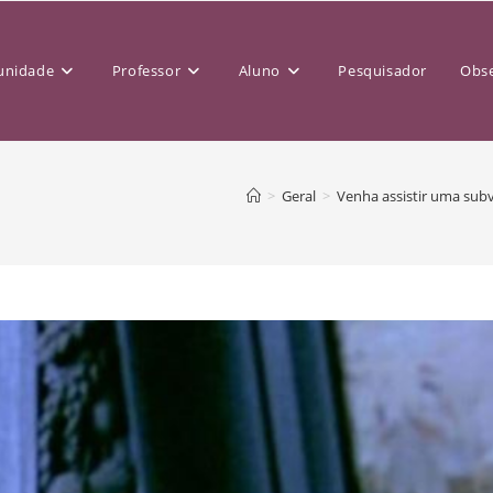
nidade
Professor
Aluno
Pesquisador
Obse
>
Geral
>
Venha assistir uma subv