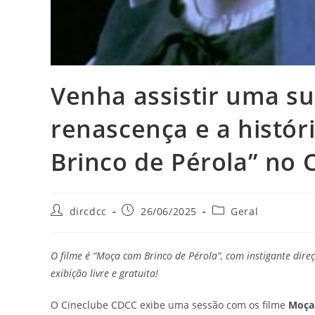
Venha assistir uma su
renascença e a histó
Brinco de Pérola” no 
dircdcc
26/06/2025
Geral
O filme é “Moça com Brinco de Pérola”, com instigante dir
exibição livre e gratuita!
O Cineclube CDCC exibe uma sessão com os filme
Moça 