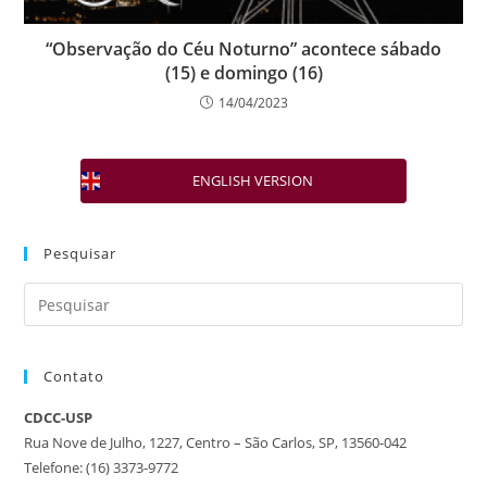
“Observação do Céu Noturno” acontece sábado
(15) e domingo (16)
14/04/2023
ENGLISH VERSION
Pesquisar
Contato
CDCC-USP
Rua Nove de Julho, 1227, Centro – São Carlos, SP, 13560-042
Telefone: (16) 3373-9772