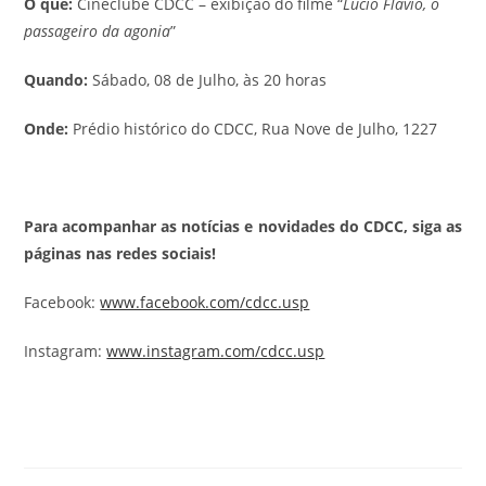
O que:
Cineclube CDCC – exibição do filme “
Lúcio Flávio, o
passageiro da agonia
”
Quando:
Sábado, 08 de Julho, às 20 horas
Onde:
Prédio histórico do CDCC, Rua Nove de Julho, 1227
Para acompanhar as notícias e novidades do CDCC, siga as
páginas nas redes sociais!
Facebook:
www.facebook.com/cdcc.usp
Instagram:
www.instagram.com/cdcc.usp