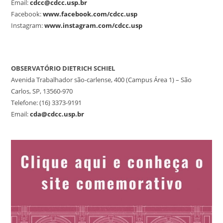
Email:
cdcc@cdcc.usp.br
Facebook:
www.facebook.com/cdcc.usp
Instagram:
www.instagram.com/cdcc.usp
OBSERVATÓRIO DIETRICH SCHIEL
Avenida Trabalhador são-carlense, 400 (Campus Área 1) – São
Carlos, SP, 13560-970
Telefone: (16) 3373-9191
Email:
cda@cdcc.usp.br