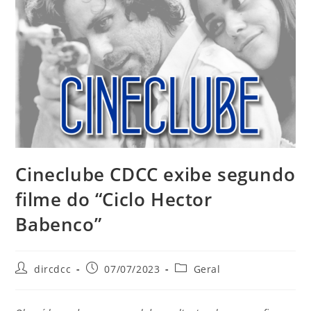
Cineclube CDCC exibe segundo
filme do “Ciclo Hector
Babenco”
dircdcc
07/07/2023
Geral