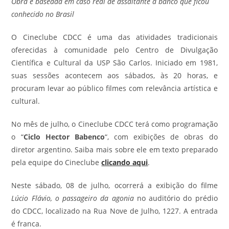
Obra é baseada em caso real de assaltante a banco que ficou
conhecido no Brasil
O Cineclube CDCC é uma das atividades tradicionais
oferecidas à comunidade pelo Centro de Divulgação
Científica e Cultural da USP São Carlos. Iniciado em 1981,
suas sessões acontecem aos sábados, às 20 horas, e
procuram levar ao público filmes com relevância artística e
cultural.
No mês de julho, o Cineclube CDCC terá como programação
o “
Ciclo Hector Babenco
“, com exibições de obras do
diretor argentino. Saiba mais sobre ele em texto preparado
pela equipe do Cineclube
clicando aqui
.
Neste sábado, 08 de julho, ocorrerá a exibição do filme
Lúcio Flávio, o passageiro da agonia
no auditório do prédio
do CDCC, localizado na Rua Nove de Julho, 1227. A entrada
é franca.