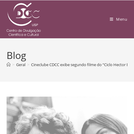
Menu
Blog
>
Geral
>
Cineclube CDCC exibe segundo filme do “Ciclo Hector Ba