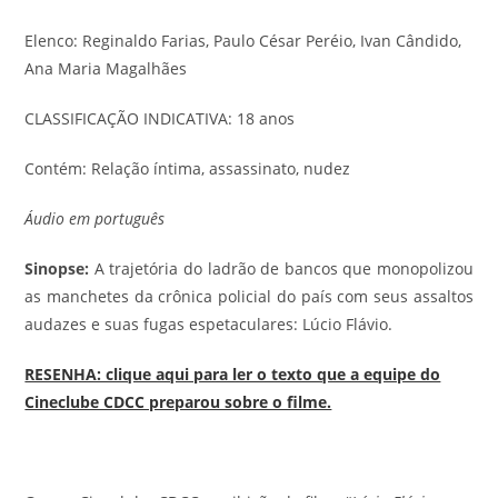
Elenco: Reginaldo Farias, Paulo César Peréio, Ivan Cândido,
Ana Maria Magalhães
CLASSIFICAÇÃO INDICATIVA: 18 anos
Contém: Relação íntima, assassinato, nudez
Áudio em português
Sinopse:
A trajetória do ladrão de bancos que monopolizou
as manchetes da crônica policial do país com seus assaltos
audazes e suas fugas espetaculares: Lúcio Flávio.
RESENHA: clique aqui para ler o texto que a equipe do
Cineclube CDCC preparou sobre o filme.