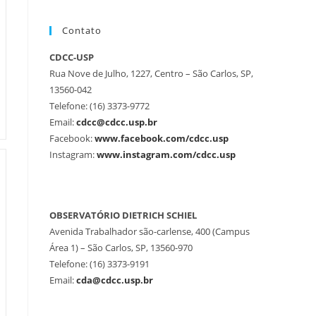
Contato
CDCC-USP
Rua Nove de Julho, 1227, Centro – São Carlos, SP,
13560-042
Telefone: (16) 3373-9772
Email:
cdcc@cdcc.usp.br
Facebook:
www.facebook.com/cdcc.usp
Instagram:
www.instagram.com/cdcc.usp
OBSERVATÓRIO DIETRICH SCHIEL
Avenida Trabalhador são-carlense, 400 (Campus
Área 1) – São Carlos, SP, 13560-970
Telefone: (16) 3373-9191
Email:
cda@cdcc.usp.br