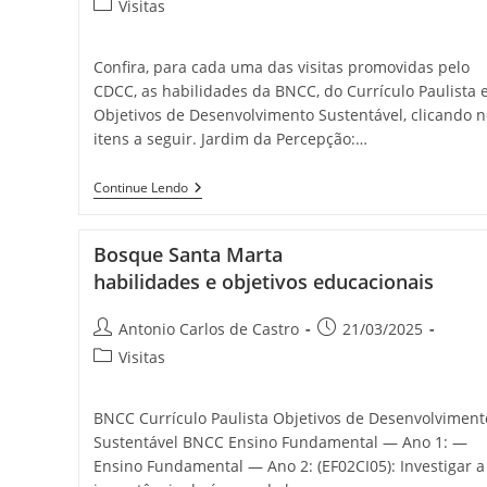
Visitas
Confira, para cada uma das visitas promovidas pelo
CDCC, as habilidades da BNCC, do Currículo Paulista e
Objetivos de Desenvolvimento Sustentável, clicando n
itens a seguir. Jardim da Percepção:…
Continue Lendo
Bosque Santa Marta
habilidades e objetivos educacionais
Antonio Carlos de Castro
21/03/2025
Visitas
BNCC Currículo Paulista Objetivos de Desenvolviment
Sustentável BNCC Ensino Fundamental — Ano 1: —
Ensino Fundamental — Ano 2: (EF02CI05): Investigar a