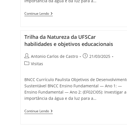
importância da água e da luz para a…
Continue Lendo
Trilha da Natureza da UFSCar
habilidades e objetivos educacionais
Antonio Carlos de Castro
21/03/2025
Visitas
BNCC Currículo Paulista Objetivos de Desenvolviment
Sustentável BNCC Ensino Fundamental — Ano 1: —
Ensino Fundamental — Ano 2: (EF02CI05): Investigar a
importância da água e da luz para a…
Continue Lendo