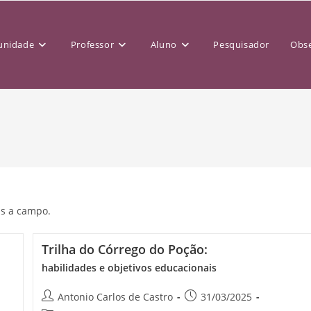
nidade
Professor
Aluno
Pesquisador
Obse
as a campo.
Trilha do Córrego do Poção:
habilidades e objetivos educacionais
Antonio Carlos de Castro
31/03/2025