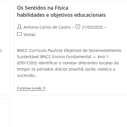
Os Sentidos na Física
habilidades e objetivos educacionais
Antonio Carlos de Castro
21/03/2025
Visitas
o
BNCC Currículo Paulista Objetivos de Desenvolvimento
Sustentável BNCC Ensino Fundamental — Ano 1:
(EF01CI05): Identificar e nomear diferentes escalas de
tempo: os períodos diários (manhã, tarde, noite) e a
sucessão…
Continue Lendo