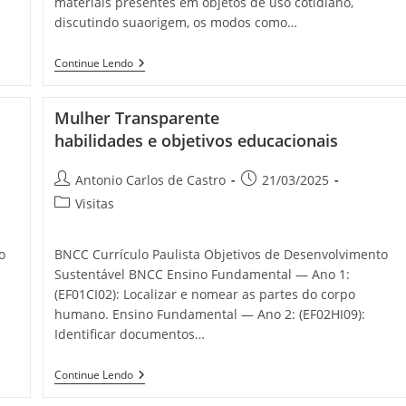
materiais presentes em objetos de uso cotidiano,
discutindo suaorigem, os modos como…
Continue Lendo
Mulher Transparente
habilidades e objetivos educacionais
Antonio Carlos de Castro
21/03/2025
Visitas
o
BNCC Currículo Paulista Objetivos de Desenvolvimento
Sustentável BNCC Ensino Fundamental — Ano 1:
(EF01CI02): Localizar e nomear as partes do corpo
humano. Ensino Fundamental — Ano 2: (EF02HI09):
Identificar documentos…
Continue Lendo