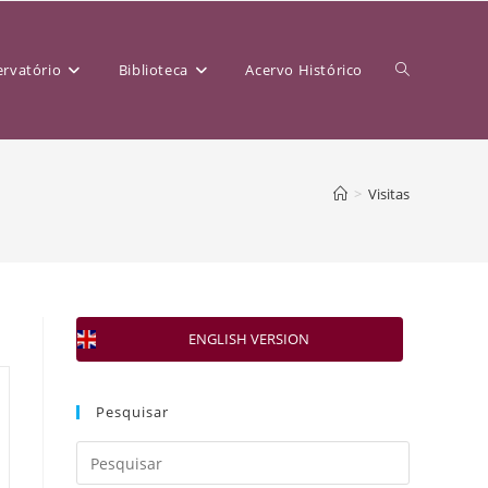
rvatório
Biblioteca
Acervo Histórico
>
Visitas
ENGLISH VERSION
Pesquisar