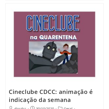
Cineclube CDCC: animação é
indicação da semana
dircdcc
30/10/2020
Geral