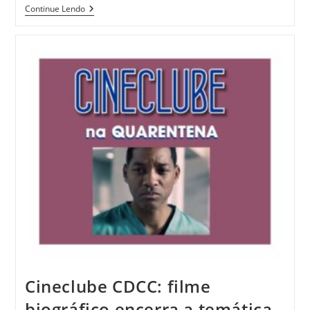
Continue Lendo
Cineclube CDCC: filme
biográfico encerra a temática