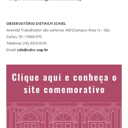
OBSERVATÓRIO DIETRICH SCHIEL
Avenida Trabalhador são-carlense, 400 (Campus Área 1) – São
Carlos, SP, 13560-970
Telefone: (16) 3373-9191
Email:
cda@cdcc.usp.br