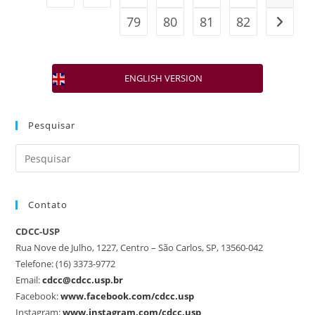
79
80
81
82
ENGLISH VERSION
Pesquisar
Contato
CDCC-USP
Rua Nove de Julho, 1227, Centro – São Carlos, SP, 13560-042
Telefone: (16) 3373-9772
Email:
cdcc@cdcc.usp.br
Facebook:
www.facebook.com/cdcc.usp
Instagram:
www.instagram.com/cdcc.usp