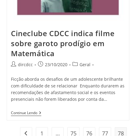
Cineclube CDCC indica filme
sobre garoto prodígio em
Matemática
dircdcc
23/10/2020
Geral
Ficção aborda os desafios de um adolescente brilhante
com dificuldade de se relacionar Enquanto durarem as
recomendações de afastamento social e os eventos
presenciais não forem liberados por conta da…
Continue Lendo
1
…
75
76
77
78