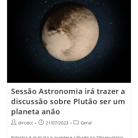
Sessão Astronomia irá trazer a
discussão sobre Plutão ser um
planeta anão
dircdcc
21/07/2023
Geral
Palestra é gratuita e acontece sábado no Observatório