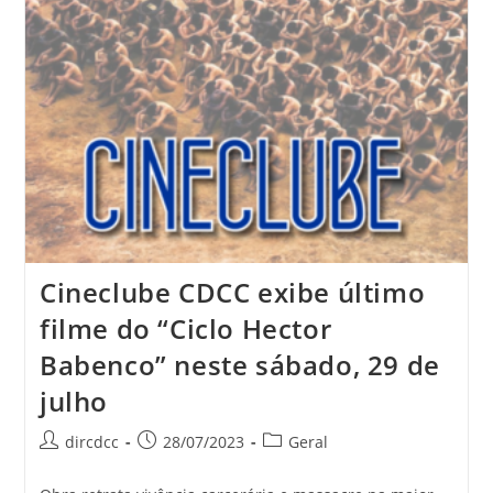
Cineclube CDCC exibe último
filme do “Ciclo Hector
Babenco” neste sábado, 29 de
julho
dircdcc
28/07/2023
Geral