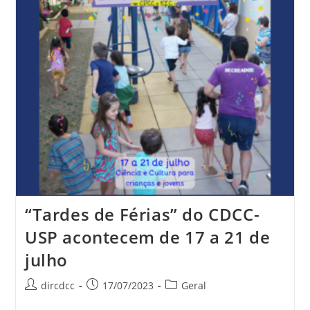
“Tardes de Férias” do CDCC-
USP acontecem de 17 a 21 de
julho
dircdcc
17/07/2023
Geral