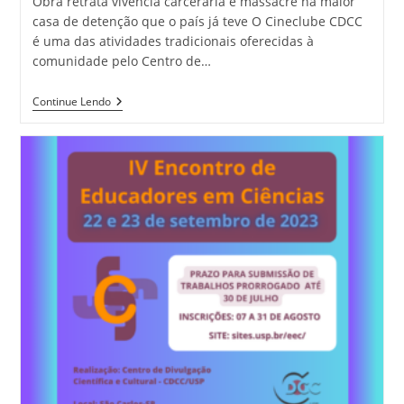
Obra retrata vivência carcerária e massacre na maior
casa de detenção que o país já teve O Cineclube CDCC
é uma das atividades tradicionais oferecidas à
comunidade pelo Centro de…
Continue Lendo