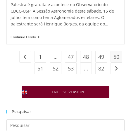
Palestra é gratuita e acontece no Observatório do
CDCC-USP A Sessão Astronomia deste sábado, 15 de
julho, tem como tema Aglomerados estelares. O
palestrante será Henrique Borges, da equipe do…
Continue Lendo
1
…
47
48
49
50
51
52
53
…
82
ENGLISH VERSION
Pesquisar