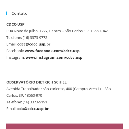
Contato
CDCC-USP
Rua Nove de Julho, 1227, Centro – São Carlos, SP, 13560-042
Telefone: (16) 3373-9772
Email:
cdcc@cdcc.usp.br
Facebook:
www.facebook.com/cdcc.usp
Instagram:
www.instagram.com/cdcc.usp
OBSERVATÓRIO DIETRICH SCHIEL
Avenida Trabalhador são-carlense, 400 (Campus Área 1) – São
Carlos, SP, 13560-970
Telefone: (16) 3373-9191
Email:
cda@cdcc.usp.br