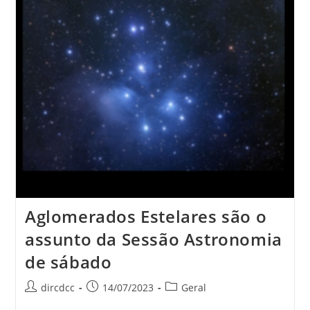
Aglomerados Estelares são o
assunto da Sessão Astronomia
de sábado
dircdcc
14/07/2023
Geral