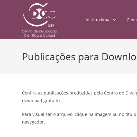
Institucional
Comu
Publicações para Downl
Confira as publicações produzidas pelo Centro de Divulg
download gratuito.
Para visualizar o arquivo, clique na imagem ou no títul
navegador.