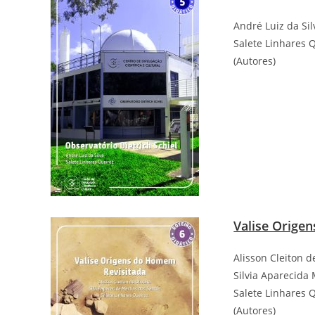
André Luiz da Sil
Salete Linhares 
(Autores)
Valise Orige
Alisson Cleiton d
Silvia Aparecida
Salete Linhares 
(Autores)