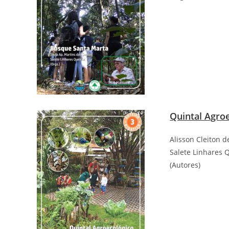
Quintal Agro
Alisson Cleiton d
Salete Linhares 
(Autores)