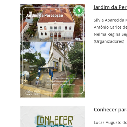
Jardim da Pe
Silvia Aparecida 
Antônio Carlos d
Nelma Regina Seg
(Organizadores)
Conhecer par
Lucas Augusto do