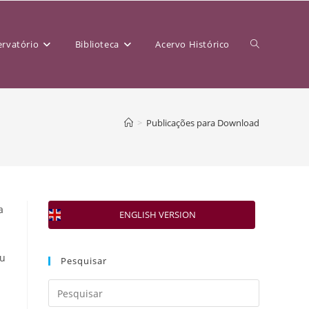
rvatório
Biblioteca
Acervo Histórico
>
Publicações para Download
a
ENGLISH VERSION
eu
Pesquisar