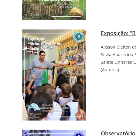
Exposição: “B
Alisson Cleiton d
Silvia Aparecida
Salete Linhares 
(Autores)
Observatório 