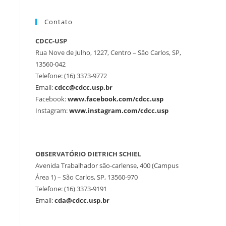
Contato
CDCC-USP
Rua Nove de Julho, 1227, Centro – São Carlos, SP,
13560-042
Telefone: (16) 3373-9772
Email:
cdcc@cdcc.usp.br
Facebook:
www.facebook.com/cdcc.usp
Instagram:
www.instagram.com/cdcc.usp
OBSERVATÓRIO DIETRICH SCHIEL
Avenida Trabalhador são-carlense, 400 (Campus
Área 1) – São Carlos, SP, 13560-970
Telefone: (16) 3373-9191
Email:
cda@cdcc.usp.br