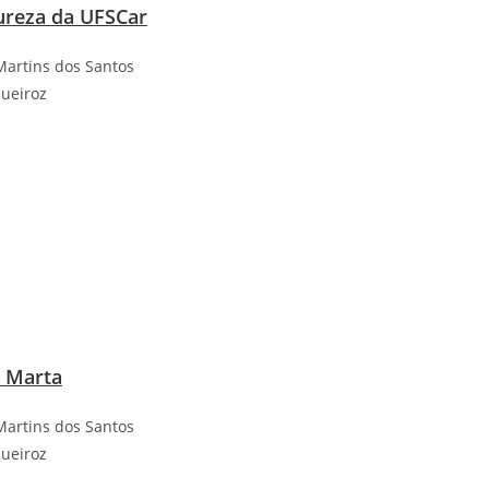
ureza da UFSCar
Martins dos Santos
Queiroz
 Marta
Martins dos Santos
Queiroz