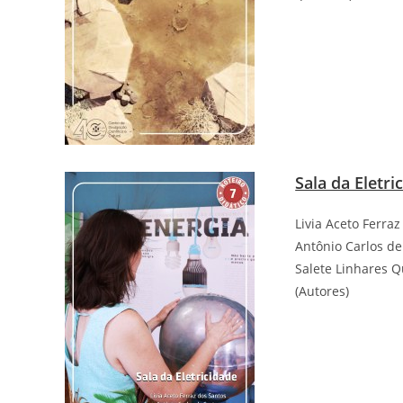
Sala da Eletri
Livia Aceto Ferra
Antônio Carlos de
Salete Linhares Q
(Autores)