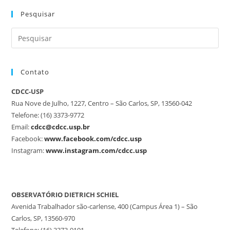
Pesquisar
Contato
CDCC-USP
Rua Nove de Julho, 1227, Centro – São Carlos, SP, 13560-042
Telefone: (16) 3373-9772
Email:
cdcc@cdcc.usp.br
Facebook:
www.facebook.com/cdcc.usp
Instagram:
www.instagram.com/cdcc.usp
OBSERVATÓRIO DIETRICH SCHIEL
Avenida Trabalhador são-carlense, 400 (Campus Área 1) – São
Carlos, SP, 13560-970