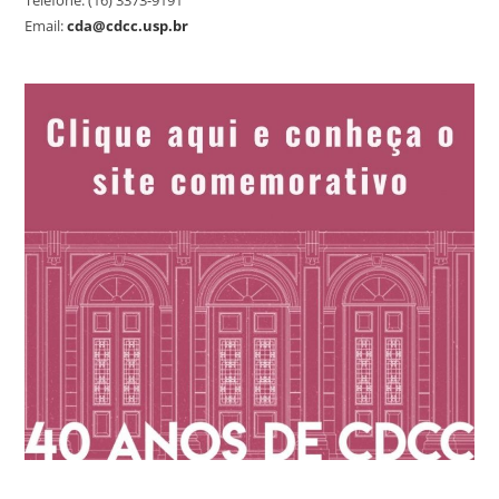
Telefone: (16) 3373-9191
Email:
cda@cdcc.usp.br