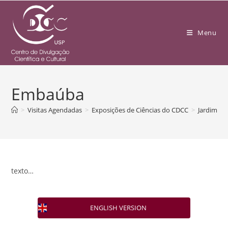
Menu
Embaúba
>
Visitas Agendadas
>
Exposições de Ciências do CDCC
>
Jardim da
texto…
ENGLISH VERSION