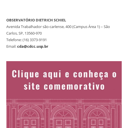
OBSERVATÓRIO DIETRICH SCHIEL
Avenida Trabalhador são-carlense, 400 (Campus Área 1) – São
Carlos, SP, 13560-970
Telefone: (16) 3373-9191
Email:
cda@cdcc.usp.br