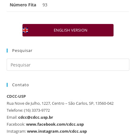
Número Fita
93
ENGLISH VERSION
Pesquisar
Contato
CDCC-USP
Rua Nove de Julho, 1227, Centro – São Carlos, SP, 13560-042
Telefone: (16) 3373-9772
Email:
cdcc@cdcc.usp.br
Facebook:
www.facebook.com/cdcc.usp
Instagram:
www.instagram.com/cdcc.usp