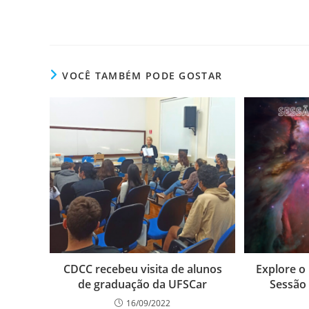
VOCÊ TAMBÉM PODE GOSTAR
CDCC recebeu visita de alunos
Explore o 
de graduação da UFSCar
Sessão
16/09/2022