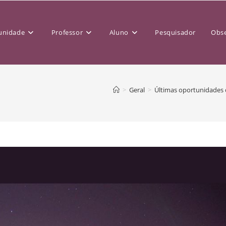
nidade
Professor
Aluno
Pesquisador
Obse
>
Geral
>
Últimas oportunidades 