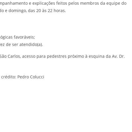
companhamento e explicações feitos pelos membros da equipe do
do e domingo, das 20 às 22 horas.
gicas favoráveis;
z de ser atendido(a).
 São Carlos, acesso para pedestres próximo à esquina da Av. Dr.
 crédito: Pedro Colucci