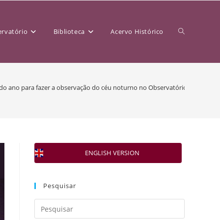
rvatório
Biblioteca
Acervo Histórico
do ano para fazer a observação do céu noturno no Observatório da USP
ENGLISH VERSION
Pesquisar