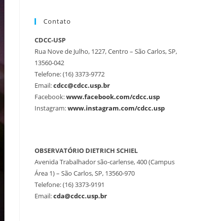
Contato
CDCC-USP
Rua Nove de Julho, 1227, Centro – São Carlos, SP,
13560-042
Telefone: (16) 3373-9772
Email:
cdcc@cdcc.usp.br
Facebook:
www.facebook.com/cdcc.usp
Instagram:
www.instagram.com/cdcc.usp
OBSERVATÓRIO DIETRICH SCHIEL
Avenida Trabalhador são-carlense, 400 (Campus
Área 1) – São Carlos, SP, 13560-970
Telefone: (16) 3373-9191
Email:
cda@cdcc.usp.br