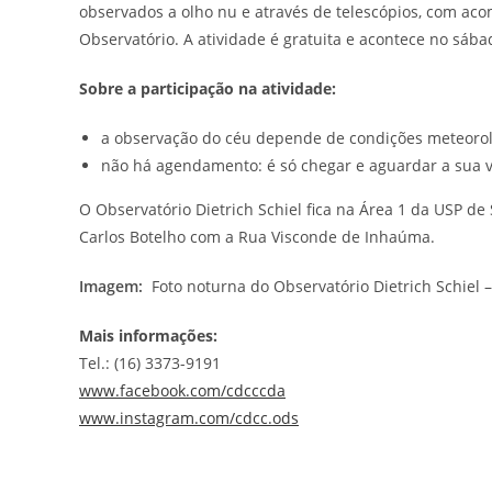
observados a olho nu e através de telescópios, com a
Observatório. A atividade é gratuita e acontece no sába
Sobre a participação na atividade:
a observação do céu depende de condições meteoroló
não há agendamento: é só chegar e aguardar a sua ve
O Observatório Dietrich Schiel fica na Área 1 da USP de
Carlos Botelho com a Rua Visconde de Inhaúma.
Imagem:
Foto noturna do Observatório Dietrich Schiel –
Mais informações:
Tel.: (16) 3373-9191
www.facebook.com/cdcccda
www.instagram.com/cdcc.ods