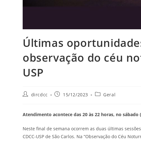
Últimas oportunidades
observação do céu no
USP
dircdcc
15/12/2023
Geral
Atendimento acontece das 20 às 22 horas, no sábado (
Neste final de semana ocorrem as duas últimas sessões
CDCC-USP de São Carlos. Na “Observação do Céu Noturno